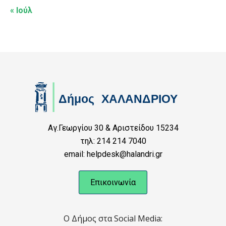
« Ιούλ
Αγ.Γεωργίου 30 & Αριστείδου 15234
τηλ: 214 214 7040
email: helpdesk@halandri.gr
Επικοινωνία
Ο Δήμος στα Social Media: