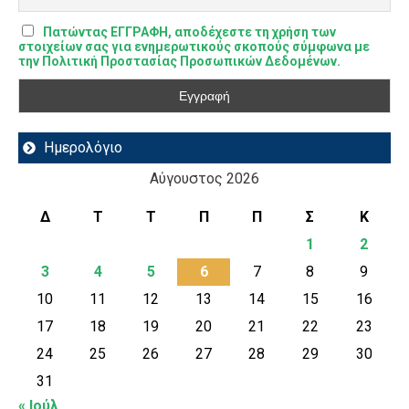
Πατώντας ΕΓΓΡΑΦΗ, αποδέχεστε τη χρήση των
στοιχείων σας για ενημερωτικούς σκοπούς σύμφωνα με
την Πολιτική Προστασίας Προσωπικών Δεδομένων.
Ημερολόγιο
Αύγουστος 2026
Δ
Τ
Τ
Π
Π
Σ
Κ
1
2
3
4
5
6
7
8
9
10
11
12
13
14
15
16
17
18
19
20
21
22
23
24
25
26
27
28
29
30
31
« Ιούλ