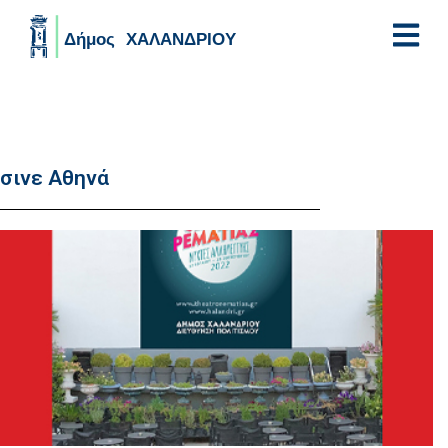
Skip to main content
σινε Αθηνά