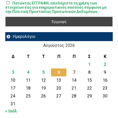
Πατώντας ΕΓΓΡΑΦΗ, αποδέχεστε τη χρήση των
στοιχείων σας για ενημερωτικούς σκοπούς σύμφωνα με
την Πολιτική Προστασίας Προσωπικών Δεδομένων.
Ημερολόγιο
Αύγουστος 2026
Δ
Τ
Τ
Π
Π
Σ
Κ
1
2
3
4
5
6
7
8
9
10
11
12
13
14
15
16
17
18
19
20
21
22
23
24
25
26
27
28
29
30
31
« Ιούλ