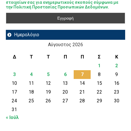
στοιχείων σας για ενημερωτικούς σκοπούς σύμφωνα με
την Πολιτική Προστασίας Προσωπικών Δεδομένων.
Ημερολόγιο
Αύγουστος 2026
Δ
Τ
Τ
Π
Π
Σ
Κ
1
2
3
4
5
6
7
8
9
10
11
12
13
14
15
16
17
18
19
20
21
22
23
24
25
26
27
28
29
30
31
« Ιούλ