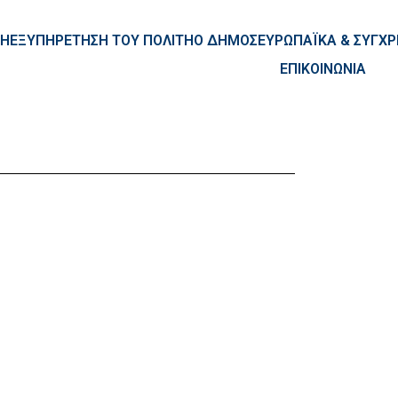
ntent
ΚΗ
ΕΞΥΠΗΡΕΤΗΣΗ ΤΟΥ ΠΟΛΙΤΗ
Ο ΔΗΜΟΣ
ΕΥΡΩΠΑΪΚΑ & ΣΥΓ
ΕΠΙΚΟΙΝΩΝΙΑ