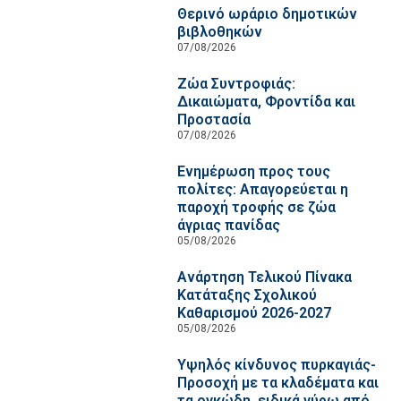
Θερινό ωράριο δημοτικών
βιβλοθηκών
07/08/2026
Ζώα Συντροφιάς:
Δικαιώματα, Φροντίδα και
Προστασία
07/08/2026
Ενημέρωση προς τους
πολίτες: Απαγορεύεται η
παροχή τροφής σε ζώα
άγριας πανίδας
05/08/2026
Ανάρτηση Τελικού Πίνακα
Κατάταξης Σχολικού
Καθαρισμού 2026-2027
05/08/2026
Υψηλός κίνδυνος πυρκαγιάς-
Προσοχή με τα κλαδέματα και
τα ογκώδη, ειδικά γύρω από