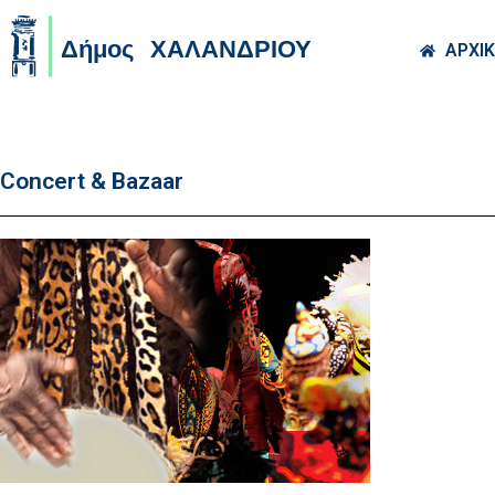
Skip to main co
ΑΡΧΙ
Concert & Bazaar