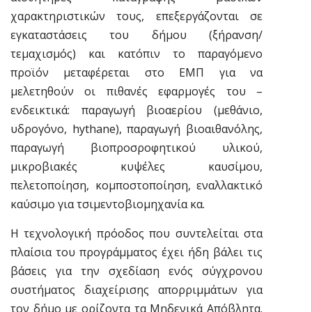
χαρακτηριστικών τους, επεξεργάζονται σε
εγκαταστάσεις του δήμου (ξήρανση/
τεμαχισμός) και κατόπιν το παραγόμενο
προϊόν μεταφέρεται στο ΕΜΠ για να
μελετηθούν οι πιθανές εφαρμογές του –
ενδεικτικά: παραγωγή βιοαερίου (μεθάνιο,
υδρογόνο, hythane), παραγωγή βιοαιθανόλης,
παραγωγή βιοπροσροφητικού υλικού,
μικροβιακές κυψέλες καυσίμου,
πελετοποίηση, κομποστοποίηση, εναλλακτικό
καύσιμο για τσιμεντοβιομηχανία κα.
Η τεχνολογική πρόοδος που συντελείται στα
πλαίσια του προγράμματος έχει ήδη βάλει τις
βάσεις για την σχεδίαση ενός σύγχρονου
συστήματος διαχείρισης απορριμμάτων για
τον δήμο με ορίζοντα τα Μηδενικά Απόβλητα.