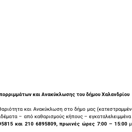
Απορριμμάτων και Ανακύκλωσης του δήμου Χαλανδρίου
θαριότητα και Ανακύκλωση στο δήμο μας (κατεστραμμένο
αδέματα – από καθαρισμούς κήπους – εγκαταλελειμμένα
95815 και 210 6895809, πρωινές ώρες 7:00 – 15:00
μ