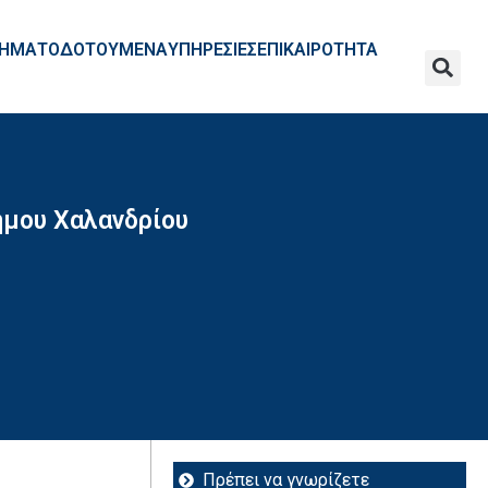
ΧΡΗΜΑΤΟΔΟΤΟΥΜΕΝΑ
ΥΠΗΡΕΣΙΕΣ
ΕΠΙΚΑΙΡΟΤΗΤΑ
ήμου Χαλανδρίου
Πρέπει να γνωρίζετε