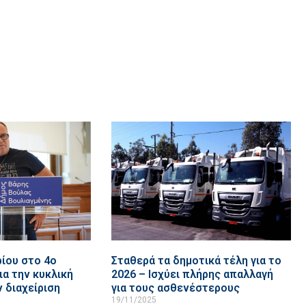
ίου στο 4ο
Σταθερά τα δημοτικά τέλη για το
α την κυκλική
2026 – Ισχύει πλήρης απαλλαγή
ν διαχείριση
για τους ασθενέστερους
19/11/2025