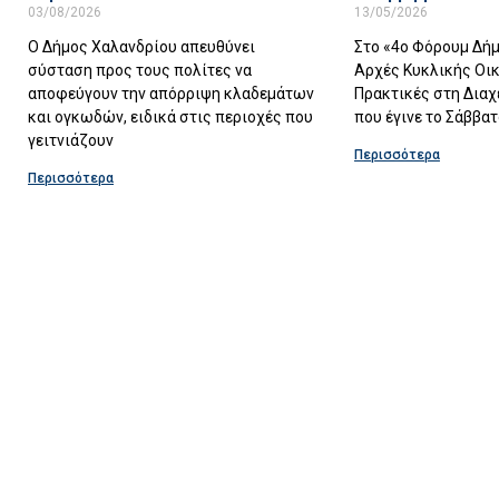
03/08/2026
13/05/2026
Ο Δήμος Χαλανδρίου απευθύνει
Στο «4ο Φόρουμ Δή
σύσταση προς τους πολίτες να
Αρχές Κυκλικής Οικ
αποφεύγουν την απόρριψη κλαδεμάτων
Πρακτικές στη Διαχ
και ογκωδών, ειδικά στις περιοχές που
που έγινε το Σάββατ
γειτνιάζουν
Περισσότερα
Περισσότερα