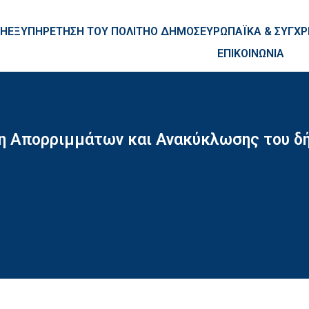
ntent
ΚΗ
ΕΞΥΠΗΡΕΤΗΣΗ ΤΟΥ ΠΟΛΙΤΗ
Ο ΔΗΜΟΣ
ΕΥΡΩΠΑΪΚΑ & ΣΥΓ
ΕΠΙΚΟΙΝΩΝΙΑ
ση Απορριμμάτων και Ανακύκλωσης του δ