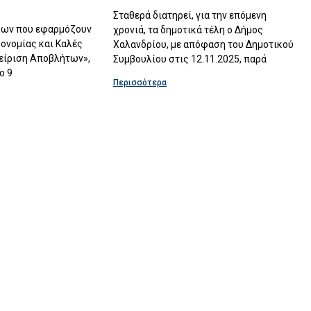
Σταθερά διατηρεί, για την επόμενη
μων που εφαρμόζουν
χρονιά, τα δημοτικά τέλη ο Δήμος
ονομίας και Καλές
Χαλανδρίου, με απόφαση του Δημοτικού
είριση Αποβλήτων»,
Συμβουλίου στις 12.11.2025, παρά
ο 9
Περισσότερα