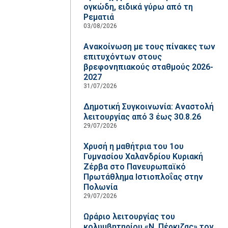
ογκώδη, ειδικά γύρω από τη
Ρεματιά
03/08/2026
Ανακοίνωση με τους πίνακες των
επιτυχόντων στους
βρεφονηπιακούς σταθμούς 2026-
2027
31/07/2026
Δημοτική Συγκοινωνία: Αναστολή
λειτουργίας από 3 έως 30.8.26
29/07/2026
Χρυσή η μαθήτρια του 1ου
Γυμνασίου Χαλανδρίου Κυριακή
Ζέρβα στο Πανευρωπαϊκό
Πρωτάθλημα Ιστιοπλοΐας στην
Πολωνία
29/07/2026
Ωράριο λειτουργίας του
κολυμβητηρίου «Ν. Πέρκιζας» τον