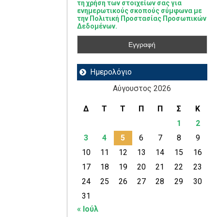
τη χρήση των στοιχείων σας για
ενημερωτικούς σκοπούς σύμφωνα με
την Πολιτική Προστασίας Προσωπικών
Δεδομένων.
Ημερολόγιο
Αύγουστος 2026
Δ
Τ
Τ
Π
Π
Σ
Κ
1
2
3
4
5
6
7
8
9
10
11
12
13
14
15
16
17
18
19
20
21
22
23
24
25
26
27
28
29
30
31
« Ιούλ