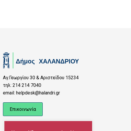
Αγ.Γεωργίου 30 & Αριστείδου 15234
τηλ: 214 214 7040
email: helpdesk@halandri.gr
Επικοινωνία