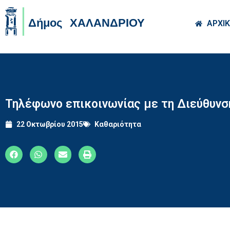
Skip to main co
ΑΡΧΙ
Τηλέφωνο επικοινωνίας με τη Διεύθυν
22 Οκτωβρίου 2015
Καθαριότητα