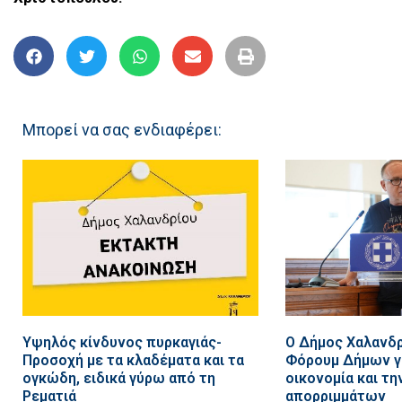
Μπορεί να σας ενδιαφέρει:
Υψηλός κίνδυνος πυρκαγιάς-
Ο Δήμος Χαλανδρ
Προσοχή με τα κλαδέματα και τα
Φόρουμ Δήμων γι
ογκώδη, ειδικά γύρω από τη
οικονομία και τη
Ρεματιά
απορριμμάτων