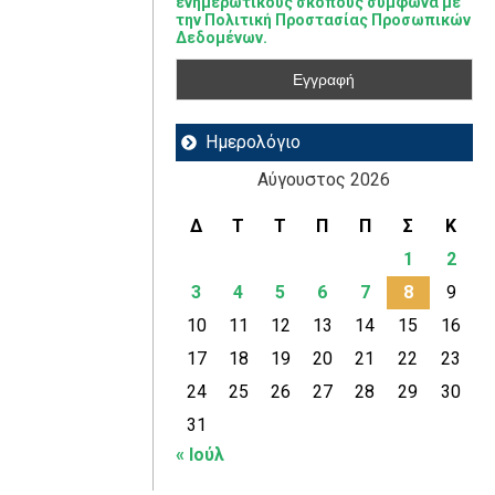
ενημερωτικούς σκοπούς σύμφωνα με
την Πολιτική Προστασίας Προσωπικών
Δεδομένων.
Ημερολόγιο
Αύγουστος 2026
Δ
Τ
Τ
Π
Π
Σ
Κ
1
2
3
4
5
6
7
8
9
10
11
12
13
14
15
16
17
18
19
20
21
22
23
24
25
26
27
28
29
30
31
« Ιούλ