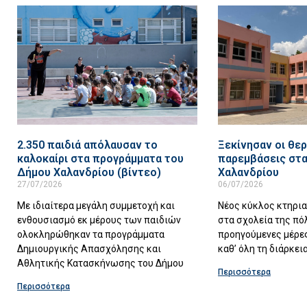
2.350 παιδιά απόλαυσαν το
Ξεκίνησαν οι θερ
καλοκαίρι στα προγράμματα του
παρεμβάσεις στα
Δήμου Χαλανδρίου (βίντεο)
Χαλανδρίου
27/07/2026
06/07/2026
Με ιδιαίτερα μεγάλη συμμετοχή και
Νέος κύκλος κτηρι
ενθουσιασμό εκ μέρους των παιδιών
στα σχολεία της πό
ολοκληρώθηκαν τα προγράμματα
προηγούμενες μέρες
Δημιουργικής Απασχόλησης και
καθ’ όλη τη διάρκει
Αθλητικής Κατασκήνωσης του Δήμου
Περισσότερα
Περισσότερα