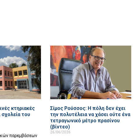
ινές κτηριακές
Σίμος Ρούσσος: Η πόλη δεν έχει
 σχολεία του
την πολυτέλεια να χάσει ούτε ένα
τετραγωνικό μέτρο πρασίνου
(βίντεο)
26/06/2026
ακών παρεμβάσεων