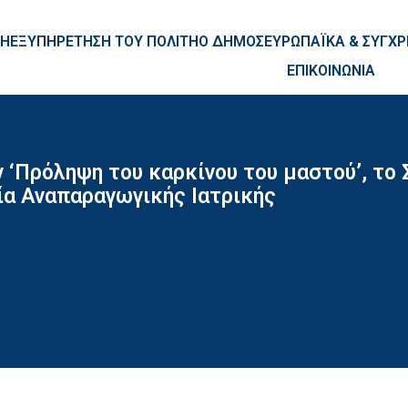
ntent
ΚΗ
ΕΞΥΠΗΡΕΤΗΣΗ ΤΟΥ ΠΟΛΙΤΗ
Ο ΔΗΜΟΣ
ΕΥΡΩΠΑΪΚΑ & ΣΥΓ
ΕΠΙΚΟΙΝΩΝΙΑ
ν ‘Πρόληψη του καρκίνου του μαστού’, το
ία Αναπαραγωγικής Ιατρικής