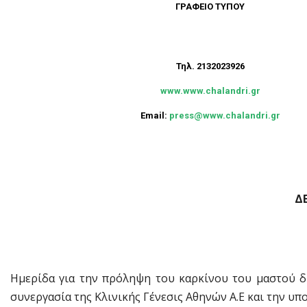
ΓΡΑΦΕΙΟ ΤΥΠΟΥ
Τηλ. 2132023926
www.www.chalandri.gr
Email:
press@www.chalandri.gr
Δ
Ημερίδα για την πρόληψη του καρκίνου του μαστού δι
συνεργασία της Κλινικής Γένεσις Αθηνών Α.Ε και την υ