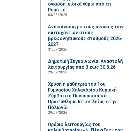
ογκώδη, ειδικά γύρω από τη
Ρεματιά
03/08/2026
Ανακοίνωση με τους πίνακες των
επιτυχόντων στους
βρεφονηπιακούς σταθμούς 2026-
2027
31/07/2026
Δημοτική Συγκοινωνία: Αναστολή
λειτουργίας από 3 έως 30.8.26
29/07/2026
Χρυσή η μαθήτρια του 1ου
Γυμνασίου Χαλανδρίου Κυριακή
Ζέρβα στο Πανευρωπαϊκό
Πρωτάθλημα Ιστιοπλοΐας στην
Πολωνία
29/07/2026
Ωράριο λειτουργίας του
κολυμβητηρίου «Ν. Πέρκιζας» τον