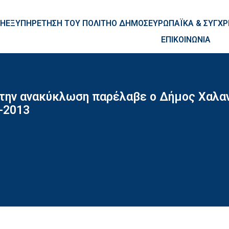
ntent
ΚΗ
ΕΞΥΠΗΡΕΤΗΣΗ ΤΟΥ ΠΟΛΙΤΗ
Ο ΔΗΜΟΣ
ΕΥΡΩΠΑΪΚΑ & ΣΥΓ
ΕΠΙΚΟΙΝΩΝΙΑ
 την ανακύκλωση παρέλαβε ο Δήμος Χαλαν
-2013