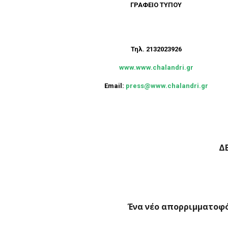
ΓΡΑΦΕΙΟ ΤΥΠΟΥ
Τηλ. 2132023926
www.www.chalandri.gr
Email:
press@www.chalandri.gr
Δ
Ένα νέο απορριμματοφό