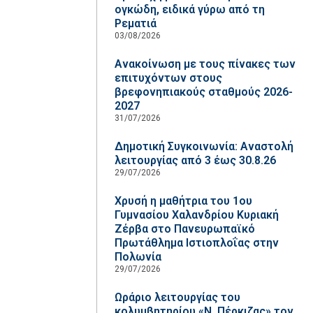
ογκώδη, ειδικά γύρω από τη
Ρεματιά
03/08/2026
Ανακοίνωση με τους πίνακες των
επιτυχόντων στους
βρεφονηπιακούς σταθμούς 2026-
2027
31/07/2026
Δημοτική Συγκοινωνία: Αναστολή
λειτουργίας από 3 έως 30.8.26
29/07/2026
Χρυσή η μαθήτρια του 1ου
Γυμνασίου Χαλανδρίου Κυριακή
Ζέρβα στο Πανευρωπαϊκό
Πρωτάθλημα Ιστιοπλοΐας στην
Πολωνία
29/07/2026
Ωράριο λειτουργίας του
κολυμβητηρίου «Ν. Πέρκιζας» τον