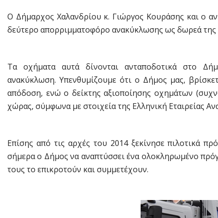
Ο Δήμαρχος Χαλανδρίου κ. Γιώργος Κουράσης και ο α
δεύτερο απορριμματοφόρο ανακύκλωσης ως δωρεά της Ε
Τα οχήματα αυτά δίνονται ανταποδοτικά στο Δ
ανακύκλωση. Υπενθυμίζουμε ότι ο Δήμος μας, βρίσκε
απόδοση, ενώ ο δείκτης αξιοποίησης οχημάτων (συχν
χώρας, σύμφωνα με στοιχεία της Ελληνική Εταιρείας Α
Επίσης από τις αρχές του 2014 ξεκίνησε πιλοτικά πρ
σήμερα ο Δήμος να αναπτύσσει ένα ολοκληρωμένο πρό
τους το επικροτούν και συμμετέχουν.