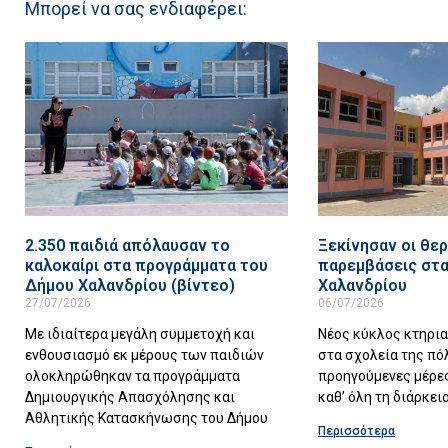
Μπορεί να σας ενδιαφέρει:
2.350 παιδιά απόλαυσαν το
Ξεκίνησαν οι θερ
καλοκαίρι στα προγράμματα του
παρεμβάσεις στα
Δήμου Χαλανδρίου (βίντεο)
Χαλανδρίου
27/07/2026
06/07/2026
Με ιδιαίτερα μεγάλη συμμετοχή και
Νέος κύκλος κτηρι
ενθουσιασμό εκ μέρους των παιδιών
στα σχολεία της πό
ολοκληρώθηκαν τα προγράμματα
προηγούμενες μέρες
Δημιουργικής Απασχόλησης και
καθ’ όλη τη διάρκει
Αθλητικής Κατασκήνωσης του Δήμου
Περισσότερα