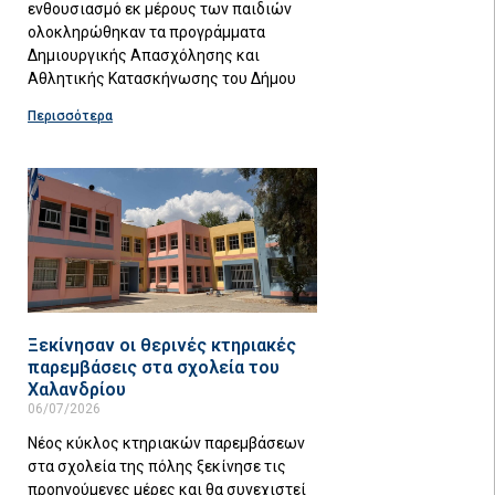
ενθουσιασμό εκ μέρους των παιδιών
ολοκληρώθηκαν τα προγράμματα
Δημιουργικής Απασχόλησης και
Αθλητικής Κατασκήνωσης του Δήμου
Περισσότερα
Ξεκίνησαν οι θερινές κτηριακές
παρεμβάσεις στα σχολεία του
Χαλανδρίου
06/07/2026
Νέος κύκλος κτηριακών παρεμβάσεων
στα σχολεία της πόλης ξεκίνησε τις
προηγούμενες μέρες και θα συνεχιστεί