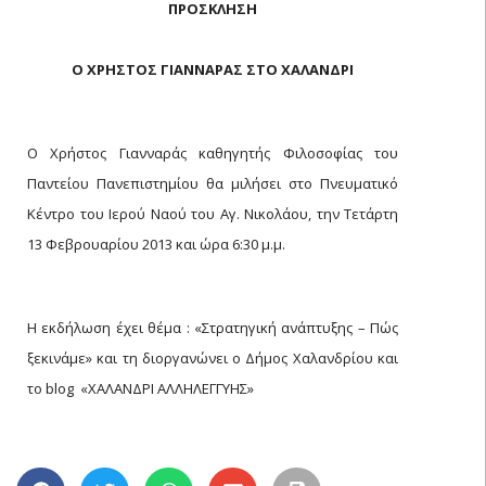
ΠΡΟΣΚΛΗΣΗ
Ο ΧΡΗΣΤΟΣ ΓΙΑΝΝΑΡΑΣ ΣΤΟ ΧΑΛΑΝΔΡΙ
Ο Χρήστος Γιανναράς καθηγητής Φιλοσοφίας του
Παντείου Πανεπιστημίου θα μιλήσει στο Πνευματικό
Κέντρο του Ιερού Ναού του Αγ. Νικολάου, την Τετάρτη
13 Φεβρουαρίου 2013 και ώρα 6:30 μ.μ.
Η εκδήλωση έχει θέμα : «Στρατηγική ανάπτυξης – Πώς
ξεκινάμε» και τη διοργανώνει ο Δήμος Χαλανδρίου και
το blog «ΧΑΛΑΝΔΡΙ ΑΛΛΗΛΕΓΓΥΗΣ»