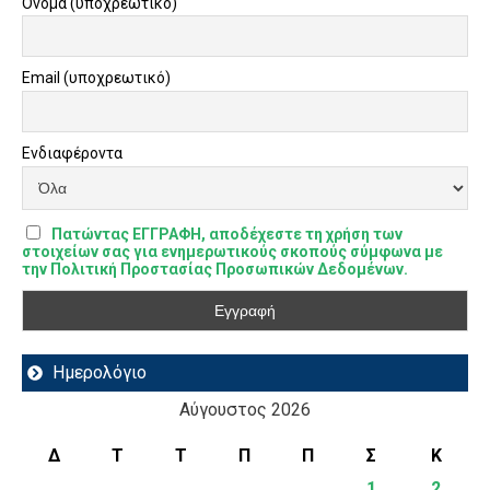
Όνομα (υποχρεωτικό)
Email (υποχρεωτικό)
Ενδιαφέροντα
Πατώντας ΕΓΓΡΑΦΗ, αποδέχεστε τη χρήση των
στοιχείων σας για ενημερωτικούς σκοπούς σύμφωνα με
την Πολιτική Προστασίας Προσωπικών Δεδομένων.
Ημερολόγιο
Αύγουστος 2026
Δ
Τ
Τ
Π
Π
Σ
Κ
1
2