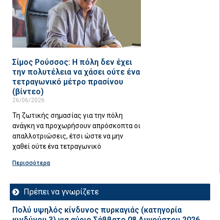
Σίμος Ρούσσος: Η πόλη δεν έχει
την πολυτέλεια να χάσει ούτε ένα
τετραγωνικό μέτρο πρασίνου
(βίντεο)
26/06/2026
Τη ζωτικής σημασίας για την πόλη
ανάγκη να προχωρήσουν απρόσκοπτα οι
απαλλοτριώσεις, έτσι ώστε να μην
χαθεί ούτε ένα τετραγωνικό
Περισσότερα
Πρέπει να γνωρίζετε
Πολύ υψηλός κίνδυνος πυρκαγιάς (κατηγορία
κινδύνου 3) για αύριο Σάββατο 08 Αυγούστου 2026