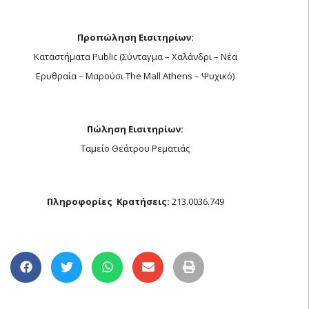
Προπώληση Εισιτηρίων:
Καταστήματα Public (Σύνταγμα – Χαλάνδρι – Νέα
Ερυθραία – Μαρούσι The Mall Athens – Ψυχικό)
Πώληση Εισιτηρίων:
Ταμείο Θεάτρου Ρεματιάς
Πληροφορίες  Κρατήσεις:
213.0036.749