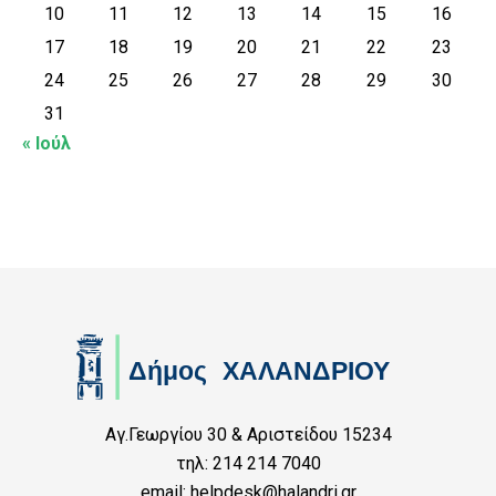
10
11
12
13
14
15
16
17
18
19
20
21
22
23
24
25
26
27
28
29
30
31
« Ιούλ
Αγ.Γεωργίου 30 & Αριστείδου 15234
τηλ: 214 214 7040
email: helpdesk@halandri.gr