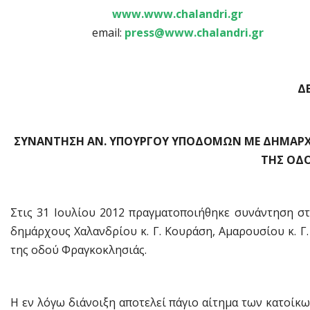
www.www.chalandri.gr
email:
press@www.chalandri.gr
Δ
ΣΥΝΑΝΤΗΣΗ ΑΝ. ΥΠΟΥΡΓΟΥ ΥΠΟΔΟΜΩΝ ΜΕ ΔΗΜΑΡΧΟΥΣ
ΤΗΣ ΟΔ
Στις 31 Ιουλίου 2012 πραγματοποιήθηκε συνάντηση στ
δημάρχους Χαλανδρίου κ. Γ. Κουράση, Αμαρουσίου κ. Γ.
της οδού Φραγκοκλησιάς.
Η εν λόγω διάνοιξη αποτελεί πάγιο αίτημα των κατοίκ