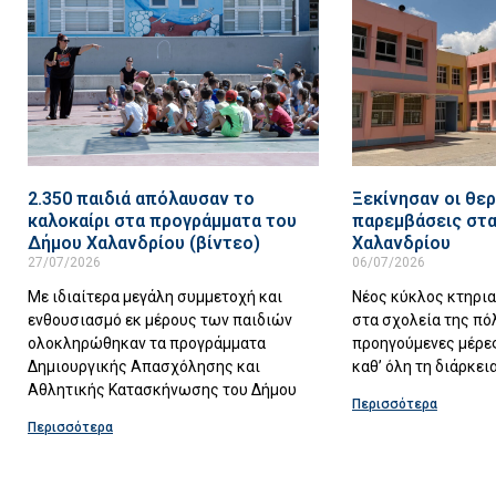
2.350 παιδιά απόλαυσαν το
Ξεκίνησαν οι θερ
καλοκαίρι στα προγράμματα του
παρεμβάσεις στα
Δήμου Χαλανδρίου (βίντεο)
Χαλανδρίου
27/07/2026
06/07/2026
Με ιδιαίτερα μεγάλη συμμετοχή και
Νέος κύκλος κτηρι
ενθουσιασμό εκ μέρους των παιδιών
στα σχολεία της πό
ολοκληρώθηκαν τα προγράμματα
προηγούμενες μέρες
Δημιουργικής Απασχόλησης και
καθ’ όλη τη διάρκει
Αθλητικής Κατασκήνωσης του Δήμου
Περισσότερα
Περισσότερα