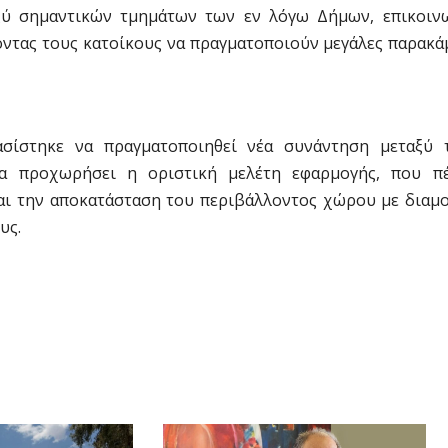
αξύ σημαντικών τμημάτων των εν λόγω Δήμων, επικοιν
οντας τους κατοίκους να πραγματοποιούν μεγάλες παρακά
σίστηκε να πραγματοποιηθεί νέα συνάντηση μεταξύ 
α προχωρήσει η οριστική μελέτη εφαρμογής, που π
αι την αποκατάσταση του περιβάλλοντος χώρου με διαμ
υς.