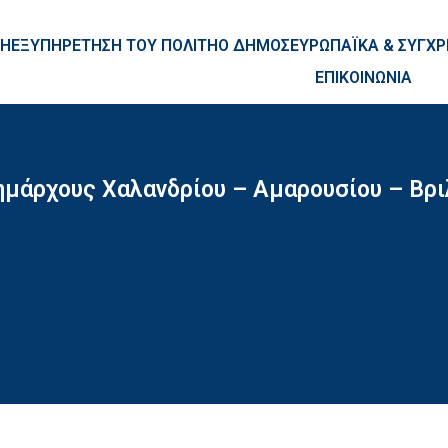
ntent
ΚΗ
ΕΞΥΠΗΡΕΤΗΣΗ ΤΟΥ ΠΟΛΙΤΗ
Ο ΔΗΜΟΣ
ΕΥΡΩΠΑΪΚΑ & ΣΥΓ
ΕΠΙΚΟΙΝΩΝΙΑ
μάρχους Χαλανδρίου – Αμαρουσίου – Βριλ