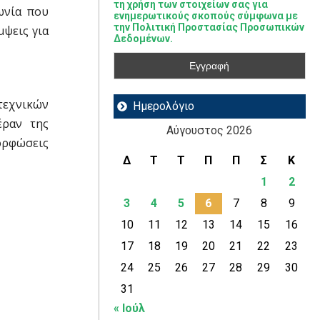
τη χρήση των στοιχείων σας για
ωνία που
ενημερωτικούς σκοπούς σύμφωνα με
την Πολιτική Προστασίας Προσωπικών
μψεις για
Δεδομένων.
τεχνικών
Ημερολόγιο
έραν της
Αύγουστος 2026
ορφώσεις
Δ
Τ
Τ
Π
Π
Σ
Κ
1
2
3
4
5
6
7
8
9
10
11
12
13
14
15
16
17
18
19
20
21
22
23
24
25
26
27
28
29
30
31
« Ιούλ