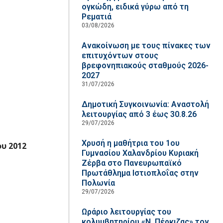
ογκώδη, ειδικά γύρω από τη
Ρεματιά
03/08/2026
Ανακοίνωση με τους πίνακες των
επιτυχόντων στους
βρεφονηπιακούς σταθμούς 2026-
2027
31/07/2026
Δημοτική Συγκοινωνία: Αναστολή
λειτουργίας από 3 έως 30.8.26
29/07/2026
Χρυσή η μαθήτρια του 1ου
ου 2012
Γυμνασίου Χαλανδρίου Κυριακή
Ζέρβα στο Πανευρωπαϊκό
Πρωτάθλημα Ιστιοπλοΐας στην
Πολωνία
29/07/2026
Ωράριο λειτουργίας του
κολυμβητηρίου «Ν. Πέρκιζας» τον