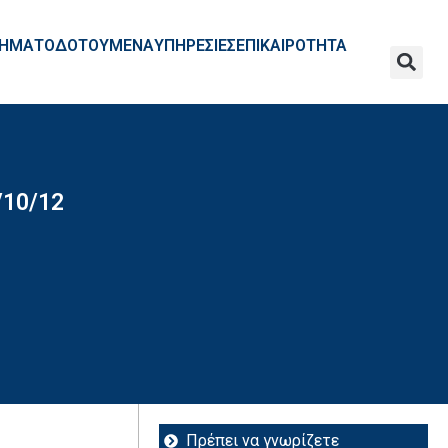
ΧΡΗΜΑΤΟΔΟΤΟΥΜΕΝΑ
ΥΠΗΡΕΣΙΕΣ
ΕΠΙΚΑΙΡΟΤΗΤΑ
/10/12
Πρέπει να γνωρίζετε