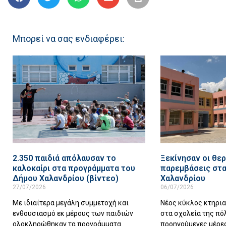
Μπορεί να σας ενδιαφέρει:
2.350 παιδιά απόλαυσαν το
Ξεκίνησαν οι θερ
καλοκαίρι στα προγράμματα του
παρεμβάσεις στα
Δήμου Χαλανδρίου (βίντεο)
Χαλανδρίου
27/07/2026
06/07/2026
Με ιδιαίτερα μεγάλη συμμετοχή και
Νέος κύκλος κτηρι
ενθουσιασμό εκ μέρους των παιδιών
στα σχολεία της πό
ολοκληρώθηκαν τα προγράμματα
προηγούμενες μέρες