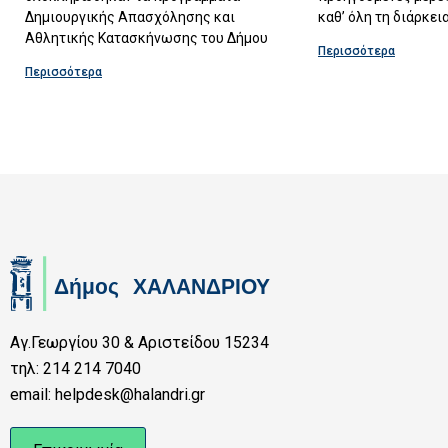
Δημιουργικής Απασχόλησης και
καθ’ όλη τη διάρκει
Αθλητικής Κατασκήνωσης του Δήμου
Περισσότερα
Περισσότερα
Αγ.Γεωργίου 30 & Αριστείδου 15234
τηλ: 214 214 7040
email: helpdesk@halandri.gr