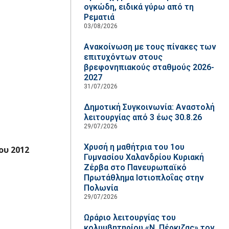
ογκώδη, ειδικά γύρω από τη
Ρεματιά
03/08/2026
Ανακοίνωση με τους πίνακες των
επιτυχόντων στους
βρεφονηπιακούς σταθμούς 2026-
2027
31/07/2026
Δημοτική Συγκοινωνία: Αναστολή
λειτουργίας από 3 έως 30.8.26
29/07/2026
Χρυσή η μαθήτρια του 1ου
ου 2012
Γυμνασίου Χαλανδρίου Κυριακή
Ζέρβα στο Πανευρωπαϊκό
Πρωτάθλημα Ιστιοπλοΐας στην
Πολωνία
29/07/2026
Ωράριο λειτουργίας του
κολυμβητηρίου «Ν. Πέρκιζας» τον