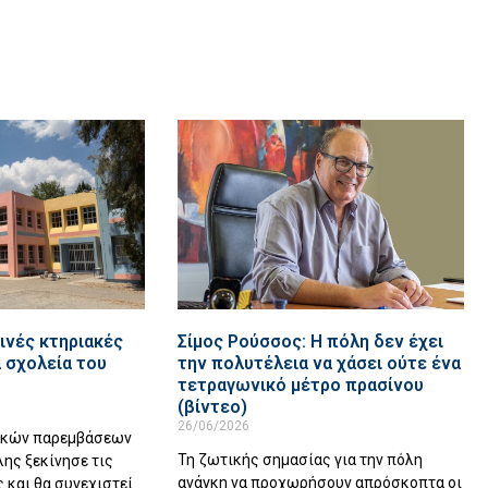
ινές κτηριακές
Σίμος Ρούσσος: Η πόλη δεν έχει
 σχολεία του
την πολυτέλεια να χάσει ούτε ένα
τετραγωνικό μέτρο πρασίνου
(βίντεο)
26/06/2026
ακών παρεμβάσεων
Τη ζωτικής σημασίας για την πόλη
λης ξεκίνησε τις
ανάγκη να προχωρήσουν απρόσκοπτα οι
 και θα συνεχιστεί