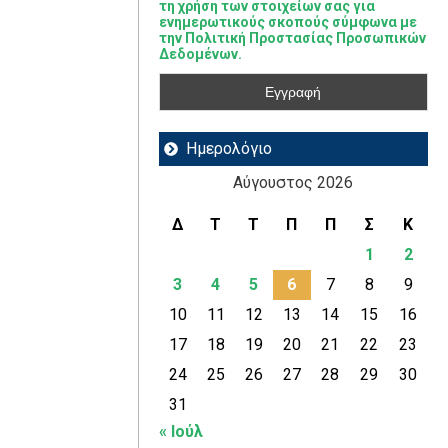
τη χρήση των στοιχείων σας για
ενημερωτικούς σκοπούς σύμφωνα με
την Πολιτική Προστασίας Προσωπικών
Δεδομένων.
Ημερολόγιο
Αύγουστος 2026
Δ
Τ
Τ
Π
Π
Σ
Κ
1
2
3
4
5
6
7
8
9
10
11
12
13
14
15
16
17
18
19
20
21
22
23
24
25
26
27
28
29
30
31
« Ιούλ