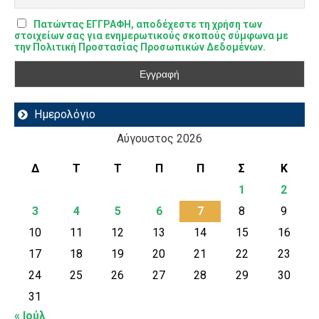
Πατώντας ΕΓΓΡΑΦΗ, αποδέχεστε τη χρήση των
στοιχείων σας για ενημερωτικούς σκοπούς σύμφωνα με
την Πολιτική Προστασίας Προσωπικών Δεδομένων.
Ημερολόγιο
Αύγουστος 2026
Δ
Τ
Τ
Π
Π
Σ
Κ
1
2
3
4
5
6
7
8
9
10
11
12
13
14
15
16
17
18
19
20
21
22
23
24
25
26
27
28
29
30
31
« Ιούλ