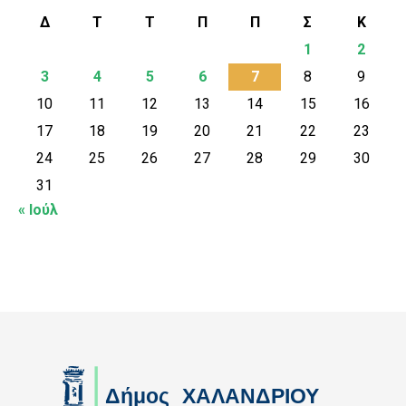
Δ
Τ
Τ
Π
Π
Σ
Κ
1
2
3
4
5
6
7
8
9
10
11
12
13
14
15
16
17
18
19
20
21
22
23
24
25
26
27
28
29
30
31
« Ιούλ