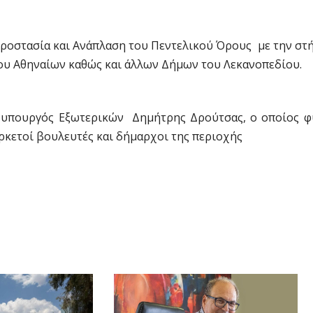
ροστασία και Ανάπλαση του Πεντελικού Όρους με την στή
ου Αθηναίων καθώς και άλλων Δήμων του Λεκανοπεδίου.
 υπουργός Εξωτερικών Δημήτρης Δρούτσας, ο οποίος φ
ρκετοί βουλευτές και δήμαρχοι της περιοχής