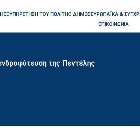
ntent
ΚΗ
ΕΞΥΠΗΡΕΤΗΣΗ ΤΟΥ ΠΟΛΙΤΗ
Ο ΔΗΜΟΣ
ΕΥΡΩΠΑΪΚΑ & ΣΥΓ
ΕΠΙΚΟΙΝΩΝΙΑ
ενδροφύτευση της Πεντέλης