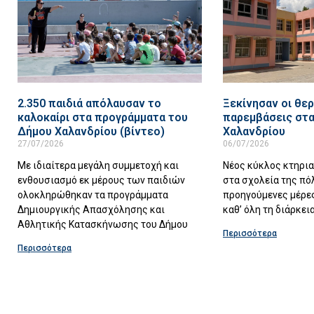
2.350 παιδιά απόλαυσαν το
Ξεκίνησαν οι θερ
καλοκαίρι στα προγράμματα του
παρεμβάσεις στα
Δήμου Χαλανδρίου (βίντεο)
Χαλανδρίου
27/07/2026
06/07/2026
Με ιδιαίτερα μεγάλη συμμετοχή και
Νέος κύκλος κτηρι
ενθουσιασμό εκ μέρους των παιδιών
στα σχολεία της πό
ολοκληρώθηκαν τα προγράμματα
προηγούμενες μέρες
Δημιουργικής Απασχόλησης και
καθ’ όλη τη διάρκει
Αθλητικής Κατασκήνωσης του Δήμου
Περισσότερα
Περισσότερα