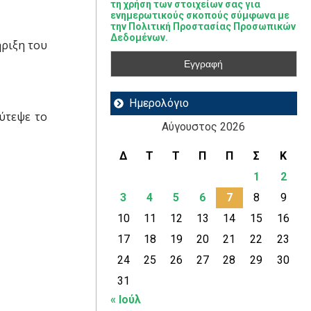
τη χρήση των στοιχείων σας για
ενημερωτικούς σκοπούς σύμφωνα με
την Πολιτική Προστασίας Προσωπικών
Δεδομένων.
ριξη του
Ημερολόγιο
ύτεψε το
Αύγουστος 2026
Δ
Τ
Τ
Π
Π
Σ
Κ
1
2
3
4
5
6
7
8
9
10
11
12
13
14
15
16
17
18
19
20
21
22
23
24
25
26
27
28
29
30
31
« Ιούλ