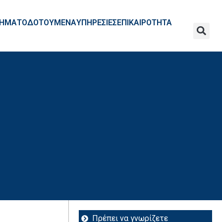
ΧΡΗΜΑΤΟΔΟΤΟΥΜΕΝΑ
ΥΠΗΡΕΣΙΕΣ
ΕΠΙΚΑΙΡΟΤΗΤΑ
Πρέπει να γνωρίζετε