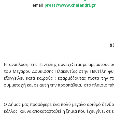
email:
press@www.chalandri.gr
Δ
Η ανάπλαση της Πεντέλης συνεχίζεται με αμείωτους 
του Μεγάρου Δουκίσσης Πλακεντίας στην Πεντέλη φυτ
εξαγγείλει κατά καιρούς : εφαρμόζοντας πιστά την π
συμμετοχή και σε αυτή την προσπάθεια, στο πλαίσιο πά
Ο Δήμος μας προσέφερε ένα πολύ μεγάλο αριθμό δένδρω
κάλλος, και να αποκατασταθεί η ζημιά που έχει γίνει σ