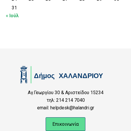
31
« Ιούλ
Αγ.Γεωργίου 30 & Αριστείδου 15234
τηλ: 214 214 7040
email: helpdesk@halandri.gr
Επικοινωνία