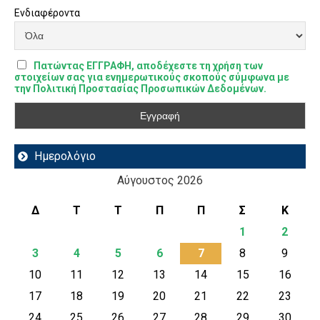
Ενδιαφέροντα
Πατώντας ΕΓΓΡΑΦΗ, αποδέχεστε τη χρήση των
στοιχείων σας για ενημερωτικούς σκοπούς σύμφωνα με
την Πολιτική Προστασίας Προσωπικών Δεδομένων.
Ημερολόγιο
Αύγουστος 2026
Δ
Τ
Τ
Π
Π
Σ
Κ
1
2
3
4
5
6
7
8
9
10
11
12
13
14
15
16
17
18
19
20
21
22
23
24
25
26
27
28
29
30