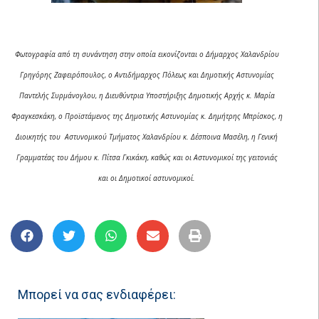
Φωτογραφία από τη συνάντηση στην οποία εικονίζονται ο Δήμαρχος Χαλανδρίου
Γρηγόρης Ζαφειρόπουλος, ο Αντιδήμαρχος Πόλεως και Δημοτικής Αστυνομίας
Παντελής Συρμάνογλου, η Διευθύντρια Υποστήριξης Δημοτικής Αρχής κ. Μαρία
Φραγκεσκάκη, ο Προϊστάμενος της Δημοτικής Αστυνομίας κ. Δημήτρης Μπρίσκος, η
Διοικητής του Αστυνομικού Τμήματος Χαλανδρίου κ. Δέσποινα Μασέλη, η Γενική
Γραμματέας του Δήμου κ. Πίτσα Γκικάκη, καθώς και οι Αστυνομικοί της γειτονιάς
και οι Δημοτικοί αστυνομικοί.
Μπορεί να σας ενδιαφέρει: