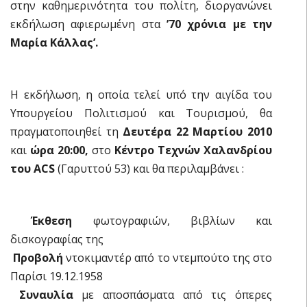
στην καθημερινότητα του πολίτη, διοργανώνει
εκδήλωση αφιερωμένη στα
’70 χρόνια με την
Μαρία Κάλλας’.
Η εκδήλωση, η οποία τελεί υπό την αιγίδα του
Υπουργείου Πολιτισμού και Τουρισμού, θα
πραγματοποιηθεί τη
Δευτέρα 22 Μαρτίου 2010
και
ώρα 20:00,
στο
Κέντρο Τεχνών Χαλανδρίου
του ACS
(Γαρυττού 53) και θα περιλαμβάνει :

Έκθεση
φωτογραφιών, βιβλίων και
δισκογραφίας της

Προβολή
ντοκιμαντέρ από το ντεμπούτο της στο
Παρίσι 19.12.1958

Συναυλία
με αποσπάσματα από τις όπερες