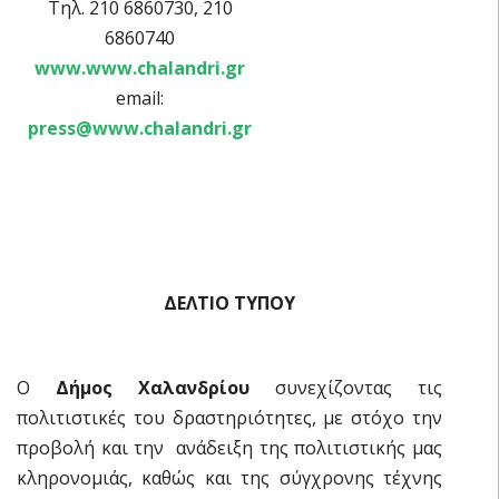
Τηλ. 210 6860730, 210
6860740
www.www.chalandri.gr
email:
press@www.chalandri.gr
ΔΕΛΤΙΟ ΤΥΠΟΥ
Ο
Δήμος Χαλανδρίου
συνεχίζοντας τις
πολιτιστικές του δραστηριότητες, με στόχο την
προβολή και την ανάδειξη της πολιτιστικής μας
κληρονομιάς, καθώς και της σύγχρονης τέχνης