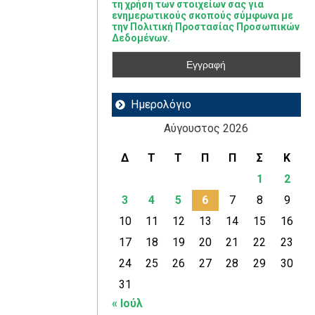
τη χρήση των στοιχείων σας για
ενημερωτικούς σκοπούς σύμφωνα με
την Πολιτική Προστασίας Προσωπικών
Δεδομένων.
Ημερολόγιο
Αύγουστος 2026
Δ
Τ
Τ
Π
Π
Σ
Κ
1
2
3
4
5
6
7
8
9
10
11
12
13
14
15
16
17
18
19
20
21
22
23
24
25
26
27
28
29
30
31
« Ιούλ