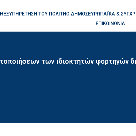
ntent
ΚΗ
ΕΞΥΠΗΡΕΤΗΣΗ ΤΟΥ ΠΟΛΙΤΗ
Ο ΔΗΜΟΣ
ΕΥΡΩΠΑΪΚΑ & ΣΥΓ
ΕΠΙΚΟΙΝΩΝΙΑ
ητοποιήσεων των ιδιοκτητών φορτηγών δ