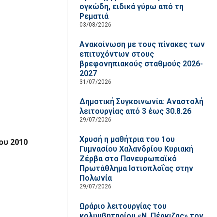
ογκώδη, ειδικά γύρω από τη
Ρεματιά
03/08/2026
Ανακοίνωση με τους πίνακες των
επιτυχόντων στους
βρεφονηπιακούς σταθμούς 2026-
2027
31/07/2026
Δημοτική Συγκοινωνία: Αναστολή
λειτουργίας από 3 έως 30.8.26
29/07/2026
Χρυσή η μαθήτρια του 1ου
ου 2010
Γυμνασίου Χαλανδρίου Κυριακή
Ζέρβα στο Πανευρωπαϊκό
Πρωτάθλημα Ιστιοπλοΐας στην
Πολωνία
29/07/2026
Ωράριο λειτουργίας του
κολυμβητηρίου «Ν. Πέρκιζας» τον