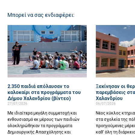
Μπορεί να σας ενδιαφέρει:
2.350 παιδιά απόλαυσαν το
Ξεκίνησαν οι θερ
καλοκαίρι στα προγράμματα του
παρεμβάσεις στα
Δήμου Χαλανδρίου (βίντεο)
Χαλανδρίου
27/07/2026
06/07/2026
Με ιδιαίτερα μεγάλη συμμετοχή και
Νέος κύκλος κτηρι
ενθουσιασμό εκ μέρους των παιδιών
στα σχολεία της πό
ολοκληρώθηκαν τα προγράμματα
προηγούμενες μέρες
Δημιουργικής Απασχόλησης και
καθ’ όλη τη διάρκει