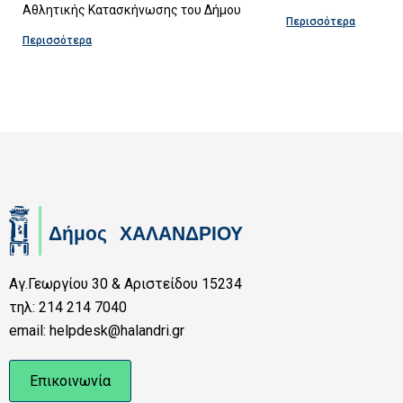
Αθλητικής Κατασκήνωσης του Δήμου
Περισσότερα
Περισσότερα
Αγ.Γεωργίου 30 & Αριστείδου 15234
τηλ: 214 214 7040
email: helpdesk@halandri.gr
Επικοινωνία