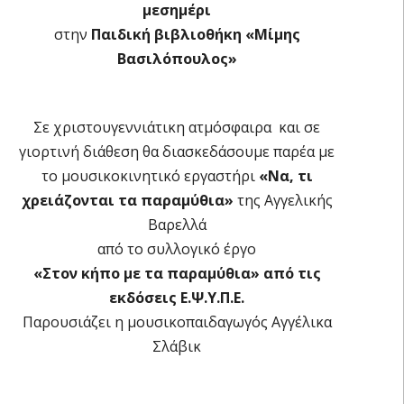
μεσημέρι
στην
Παιδική βιβλιοθήκη «Μίμης
Βασιλόπουλος»
Σε χριστουγεννιάτικη ατμόσφαιρα και σε
γιορτινή διάθεση θα διασκεδάσουμε παρέα με
το μουσικοκινητικό εργαστήρι
«Να, τι
χρειάζονται τα παραμύθια»
της Αγγελικής
Βαρελλά
από το συλλογικό έργο
«Στον κήπο με τα παραμύθια» από τις
εκδόσεις Ε.Ψ.Υ.Π.Ε.
Παρουσιάζει η μουσικοπαιδαγωγός Αγγέλικα
Σλάβικ