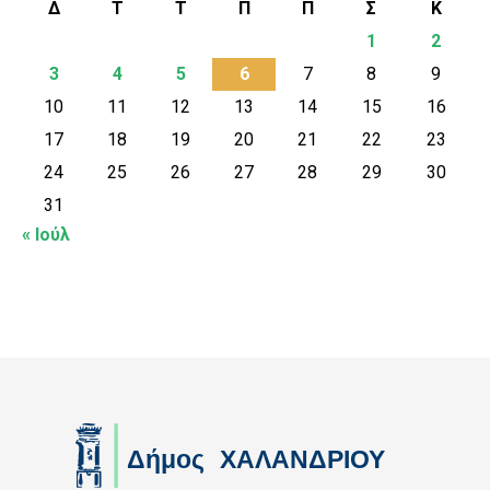
Δ
Τ
Τ
Π
Π
Σ
Κ
1
2
3
4
5
6
7
8
9
10
11
12
13
14
15
16
17
18
19
20
21
22
23
24
25
26
27
28
29
30
31
« Ιούλ