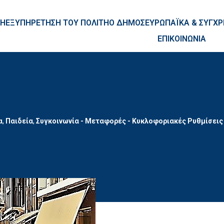
ntent
ΚΗ
ΕΞΥΠΗΡΕΤΗΣΗ ΤΟΥ ΠΟΛΙΤΗ
Ο ΔΗΜΟΣ
ΕΥΡΩΠΑΪΚΑ & ΣΥΓ
ΕΠΙΚΟΙΝΩΝΙΑ
α
,
Παιδεία
,
Συγκοινωνία - Μεταφορές - Κυκλοφοριακές Ρυθμίσεις