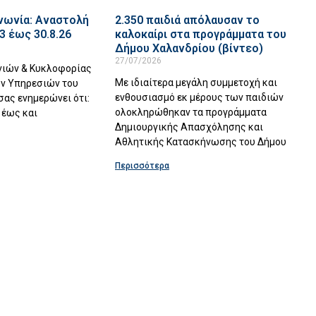
νωνία: Αναστολή
2.350 παιδιά απόλαυσαν το
3 έως 30.8.26
καλοκαίρι στα προγράμματα του
Δήμου Χαλανδρίου (βίντεο)
27/07/2026
νιών & Κυκλοφορίας
Με ιδιαίτερα μεγάλη συμμετοχή και
ών Υπηρεσιών του
ενθουσιασμό εκ μέρους των παιδιών
σας ενημερώνει ότι:
ολοκληρώθηκαν τα προγράμματα
 έως και
Δημιουργικής Απασχόλησης και
Αθλητικής Κατασκήνωσης του Δήμου
Περισσότερα