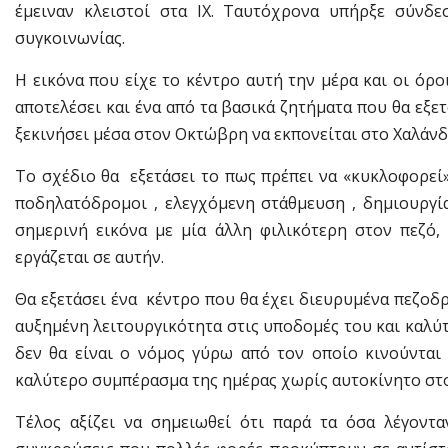
έμειναν κλειστοί στα ΙΧ. Ταυτόχρονα υπήρξε σύνδ
συγκοινωνίας.
Η εικόνα που είχε το κέντρο αυτή την μέρα και οι όρ
αποτελέσει και ένα από τα βασικά ζητήματα που θα εξε
ξεκινήσει μέσα στον Οκτώβρη να εκπονείται στο Χαλάνδ
Το σχέδιο θα εξετάσει το πως πρέπει να «κυκλοφορεί»
ποδηλατόδρομοι , ελεγχόμενη στάθμευση , δημιουργία
σημερινή εικόνα με μία άλλη φιλικότερη στον πεζό,
εργάζεται σε αυτήν.
Θα εξετάσει ένα κέντρο που θα έχει διευρυμένα πεζο
αυξημένη λειτουργικότητα στις υποδομές του και καλύ
δεν θα είναι ο νόμος γύρω από τον οποίο κινούνται 
καλύτερο συμπέρασμα της ημέρας χωρίς αυτοκίνητο στο
Τέλος αξίζει να σημειωθεί ότι παρά τα όσα λέγοντ