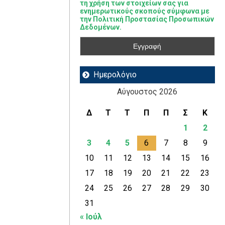
τη χρήση των στοιχείων σας για
ενημερωτικούς σκοπούς σύμφωνα με
την Πολιτική Προστασίας Προσωπικών
Δεδομένων.
Ημερολόγιο
Αύγουστος 2026
Δ
Τ
Τ
Π
Π
Σ
Κ
1
2
3
4
5
6
7
8
9
10
11
12
13
14
15
16
17
18
19
20
21
22
23
24
25
26
27
28
29
30
31
« Ιούλ