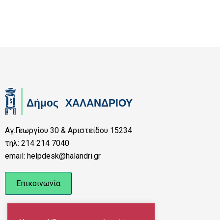
Αγ.Γεωργίου 30 & Αριστείδου 15234
τηλ: 214 214 7040
email: helpdesk@halandri.gr
Επικοινωνία