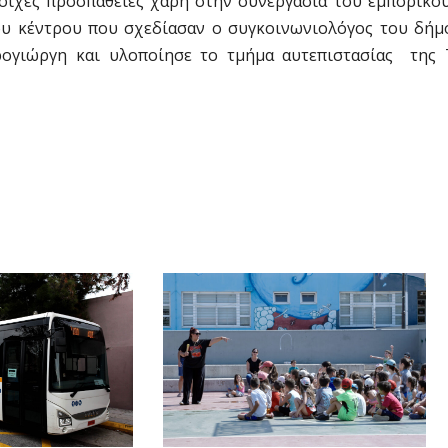
οιχες προσπάθειες χάρη στην συνεργασία του εμπορικο
ου κέντρου που σχεδίασαν ο συγκοινωνιολόγος του δήμο
γιώργη και υλοποίησε το τμήμα αυτεπιστασίας της 