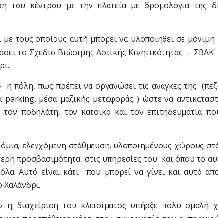
εση του κέντρου με την πλατεία με δρομολόγια της δ
οι με τους οποίους αυτή μπορεί να υλοποιηθεί σε μόνιμ
τάσει το Σχέδιο Βιώσιμης Αστικής Κινητικότητας – ΣΒΑΚ
ρι.
 η πόλη, πως πρέπει να οργανώσει τις ανάγκες της (πε
 parking, μέσα μαζικής μεταφοράς ) ώστε να αντικαταστ
 τον ποδηλάτη, τον κάτοικο και τον επιτηδευματία που
δρόμια, ελεγχόμενη στάθμευση, υλοποιημένους χώρους στ
τερη προσβασιμότητα στις υπηρεσίες του και όπου το α
όλα. Αυτό είναι κάτι που μπορεί να γίνει και αυτό απο
 Χαλάνδρι.
αν η διαχείριση του κλεισίματος υπήρξε πολύ ομαλή χ