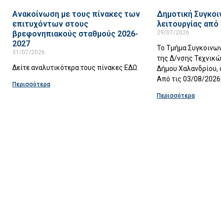
Ανακοίνωση με τους πίνακες των
Δημοτική Συγκοι
επιτυχόντων στους
λειτουργίας από 
βρεφονηπιακούς σταθμούς 2026-
29/07/2026
2027
Το Τμήμα Συγκοινω
31/07/2026
της Δ/νσης Τεχνικ
Δείτε αναλυτικότερα τους πίνακες ΕΔΩ.
Δήμου Χαλανδρίου, 
Από τις 03/08/2026
Περισσότερα
Περισσότερα