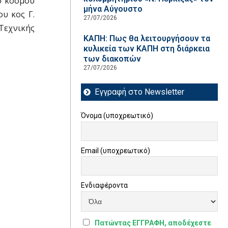
ύ κόσμου
μήνα Αύγουστο
υ κος Γ.
27/07/2026
Τεχνικής
ΚΑΠΗ: Πως θα λειτουργήσουν τα
κυλικεία των ΚΑΠΗ στη διάρκεια
των διακοπών
27/07/2026
Εγγραφή στο Newsletter
Όνομα (υποχρεωτικό)
Email (υποχρεωτικό)
Ενδιαφέροντα
Πατώντας ΕΓΓΡΑΦΗ, αποδέχεστε