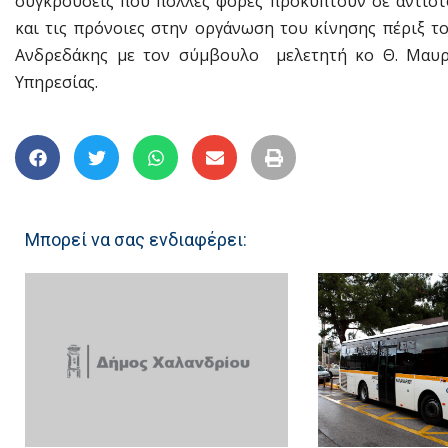
συγκρούσεις που πολλές φορές προκύπτουν σε αντίστ
και τις πρόνοιες στην οργάνωση του κίνησης πέριξ τ
Ανδρεδάκης με τον σύμβουλο μελετητή κο Θ. Μαυρο
Υπηρεσίας.
Μπορεί να σας ενδιαφέρει: