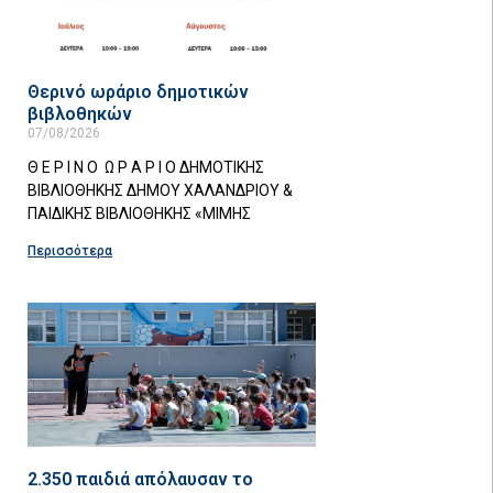
Θερινό ωράριο δημοτικών
βιβλοθηκών
07/08/2026
Θ Ε Ρ Ι Ν Ο Ω Ρ Α Ρ Ι Ο ΔΗΜΟΤΙΚΗΣ
ΒΙΒΛΙΟΘΗΚΗΣ ΔΗΜΟΥ ΧΑΛΑΝΔΡΙΟΥ &
ΠΑΙΔΙΚΗΣ ΒΙΒΛΙΟΘΗΚΗΣ «ΜΙΜΗΣ
Περισσότερα
2.350 παιδιά απόλαυσαν το