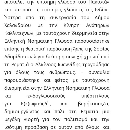
αποτελεί την επίσημη γλώσσα του Πακιστάν
και μια από τις επίσημες γλώσσες της Ινδίας.
Ύστερα από τη συνεργασία του Δήμου
Χαλανδρίου με την Κίνηση Ανάπηρων
Καλλιτεχνών, με ταυτόχρονη διερμηνεία στην
Ελληνική Νοηματική Γλώσσα παρουσιάστηκε
επίσης η θεατρική παράσταση
Άρης
της Σοφίας
Αδαμίδου ενώ για δεύτερη συνεχή χρονιά από
τη Ρεματιά ο Αλκίνοος Ιωαννίδης τραγούδησε
για όλους τους ανθρώπους. Η συναυλία
παρουσιάστηκε και φέτος με ταυτόχρονη
διερμηνεία στην Ελληνική Νοηματική Γλώσσα
και ενδογλωσσικούς υπέρτιτλους
για K(κ)ωφούς/ές και βαρήκοους/ες
δημιουργώντας και πάλι στη Ρεματιά μια
μεγάλη γιορτή για τον πολιτισμό και την
ισότιμη πρόσβαση σε αυτόν από όλους και