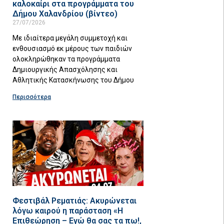
καλοκαίρι στα προγράμματα του
Δήμου Χαλανδρίου (βίντεο)
27/07/2026
Με ιδιαίτερα μεγάλη συμμετοχή και
ενθουσιασμό εκ μέρους των παιδιών
ολοκληρώθηκαν τα προγράμματα
Δημιουργικής Απασχόλησης και
Αθλητικής Κατασκήνωσης του Δήμου
Περισσότερα
Φεστιβάλ Ρεματιάς: Ακυρώνεται
λόγω καιρού η παράσταση «Η
Επιθεώρηση – Εγώ θα σας τα πω!,