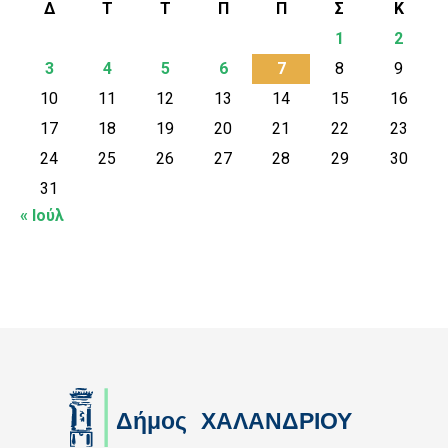
Δ
Τ
Τ
Π
Π
Σ
Κ
1
2
3
4
5
6
7
8
9
10
11
12
13
14
15
16
17
18
19
20
21
22
23
24
25
26
27
28
29
30
31
« Ιούλ