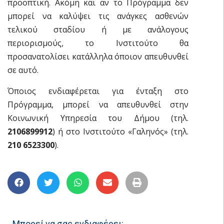
προοπτική. Ακόμη και αν το Πρόγραμμα δεν
μπορεί να καλύψει τις ανάγκες ασθενών
τελικού σταδίου ή με ανάλογους
περιορισμούς, το Ινστιτούτο θα
προσανατολίσει κατάλληλα όποιον απευθυνθεί
σε αυτό.
Όποιος ενδιαφέρεται για ένταξη στο
Πρόγραμμα, μπορεί να απευθυνθεί στην
Κοινωνική Υπηρεσία του Δήμου (τηλ.
2106899912
) ή στο Ινστιτούτο «Γαληνός» (τηλ.
210 6523300
).
Μπορεί να σας ενδιαφέρει: