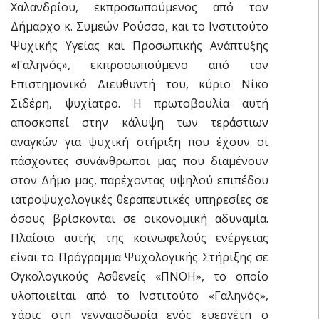
Χαλανδρίου, εκπροσωπούμενος από τον
Δήμαρχο κ. Συμεών Ρούσσο, και το Ινστιτούτο
Ψυχικής Υγείας και Προσωπικής Ανάπτυξης
«Γαληνός», εκπροσωπούμενο από τον
Επιστημονικό Διευθυντή του, κύριο Νίκο
Σιδέρη, ψυχίατρο. Η πρωτοβουλία αυτή
αποσκοπεί στην κάλυψη των τεράστιων
αναγκών για ψυχική στήριξη που έχουν οι
πάσχοντες συνάνθρωποι μας που διαμένουν
στον Δήμο μας, παρέχοντας υψηλού επιπέδου
ιατροψυχολογικές θεραπευτικές υπηρεσίες σε
όσους βρίσκονται σε οικονομική αδυναμία.
Πλαίσιο αυτής της κοινωφελούς ενέργειας
είναι το Πρόγραμμα Ψυχολογικής Στήριξης σε
Ογκολογικούς Ασθενείς «ΠΝΟΗ», το οποίο
υλοποιείται από το Ινστιτούτο «Γαληνός»,
χάρις στη γενναιοδωρία ενός ευεργέτη ο