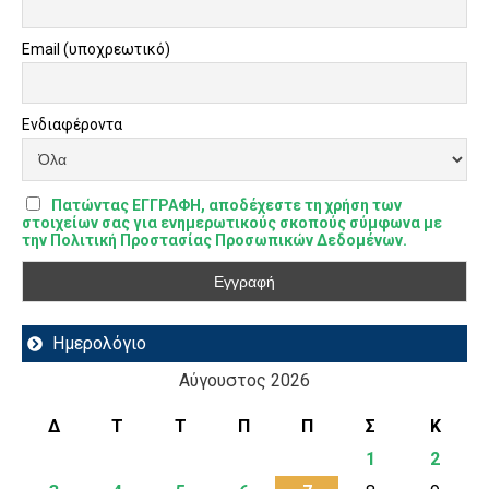
Email (υποχρεωτικό)
Ενδιαφέροντα
Πατώντας ΕΓΓΡΑΦΗ, αποδέχεστε τη χρήση των
στοιχείων σας για ενημερωτικούς σκοπούς σύμφωνα με
την Πολιτική Προστασίας Προσωπικών Δεδομένων.
Ημερολόγιο
Αύγουστος 2026
Δ
Τ
Τ
Π
Π
Σ
Κ
1
2