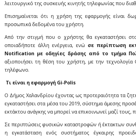
λειτουργικό της συσκευής κινητής τηλεφωνίας που διαθ
Επισημαίνεται ότι η χρήση της εφαρμογής είναι δω
προσωπικά δεδομένα του χρήστη.
Από την στιγμή που ο χρήστης θα εγκαταστήσει στο
οποιαδήποτε άλλη ενέργεια, ενώ
σε περίπτωση εκτ
Notification με οδηγίες δράσης από το τμήμα Π
αξιοποιήσει τη θέση του χρήστη, με την τεχνολογία 
τηλέφωνο.
Τι είναι η εφαρμογή Gi-Polis
Ο Δήμος Χαλανδρίου έχοντας ως προτεραιότητα τα ζητ
εγκαταστήσει στα μέσα του 2019, σύστημα άμεσης προσ
εκτάκτου ανάγκης να μπορεί να επικοινωνεί μαζί τους, 
Σε περιπτώσεις φυσικών καταστροφών ή έκτακτων συνθ
η εγκατάσταση ενός συστήματος έγκαιρης προειδ