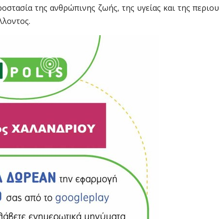
οστασία της ανθρώπινης ζωής, της υγείας και της περιο
λλοντος.