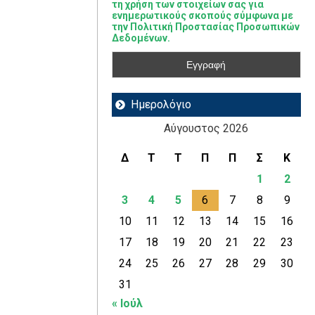
τη χρήση των στοιχείων σας για
ενημερωτικούς σκοπούς σύμφωνα με
την Πολιτική Προστασίας Προσωπικών
Δεδομένων.
Ημερολόγιο
Αύγουστος 2026
Δ
Τ
Τ
Π
Π
Σ
Κ
1
2
3
4
5
6
7
8
9
10
11
12
13
14
15
16
17
18
19
20
21
22
23
24
25
26
27
28
29
30
31
« Ιούλ