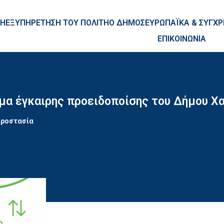
ntent
ΚΗ
ΕΞΥΠΗΡΕΤΗΣΗ ΤΟΥ ΠΟΛΙΤΗ
Ο ΔΗΜΟΣ
ΕΥΡΩΠΑΪΚΑ & ΣΥΓ
ΕΠΙΚΟΙΝΩΝΙΑ
τημα έγκαιρης προειδοποίσης του Δήμου Χ
Προστασία