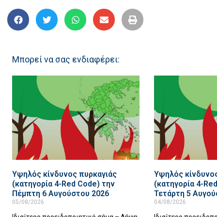
Μπορεί να σας ενδιαφέρει:
Υψηλός κίνδυνος πυρκαγιάς
Υψηλός κίνδυνος
(κατηγορία 4-Red Code) την
(κατηγορία 4-Re
Πέμπτη 6 Αυγούστου 2026
Τετάρτη 5 Αυγού
05/08/2026
04/08/2026
Ιδιαίτερο προειδοποιητικό σήμα – Λήψη
Ιδιαίτερο προειδοπ