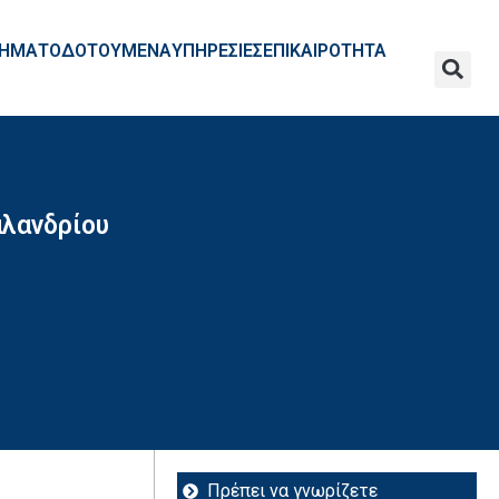
ΧΡΗΜΑΤΟΔΟΤΟΥΜΕΝΑ
ΥΠΗΡΕΣΙΕΣ
ΕΠΙΚΑΙΡΟΤΗΤΑ
αλανδρίου
Πρέπει να γνωρίζετε