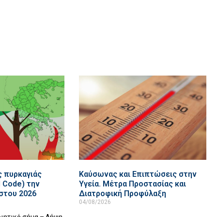
 πυρκαγιάς
Καύσωνας και Επιπτώσεις στην
d Code) την
Υγεία. Μέτρα Προστασίας και
στου 2026
Διατροφική Προφύλαξη
04/08/2026
οιητικό σήμα – Λήψη