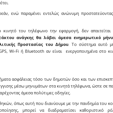
έτει.
ρεάν, ενώ παραμένει εντελώς ανώνυμη προστατεύοντας
 κινητό του τηλέφωνο την εφαρμογή, δεν απαιτείται 
άκτου ανάγκης θα λάβει άμεσα ενημερωτικό μήνυ
ολιτικής Προστασίας του Δήμου
. Το σύστημα αυτό μ
GPS, Wi-Fi ή Bluetooth αν είναι ενεργοποιημένα στο κι
ήματα ασφάλειας τόσο των δημοτών όσο και των επισκεπτ
έγγισης μέσω μηνυμάτων στα κινητά τηλέφωνα, ώστε σε 
παρέχοντας άμεσα πολύτιμες οδηγίες.
ηκών, όπως αυτή που διανύουμε με την πανδημία του κο
οποίησης, μπορεί να διαδραματίσει καθοριστικό ρ