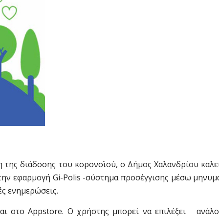
 της διάδοσης του κορονοϊού, ο Δήμος Χαλανδρίου καλεί
 την εφαρμογή Gi-Polis -σύστημα προσέγγισης μέσω μηνυ
ές ενημερώσεις.
και στο Appstore. Ο χρήστης μπορεί να επιλέξει ανάλο