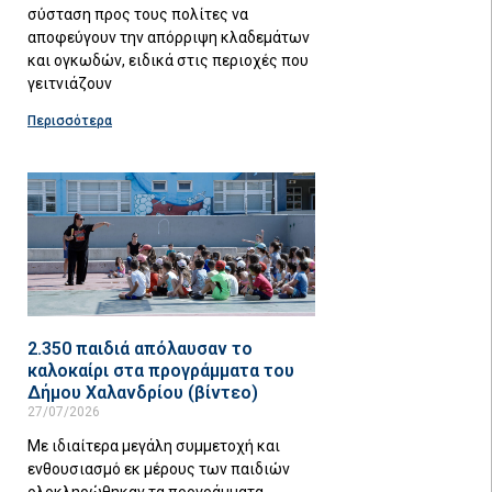
σύσταση προς τους πολίτες να
αποφεύγουν την απόρριψη κλαδεμάτων
και ογκωδών, ειδικά στις περιοχές που
γειτνιάζουν
Περισσότερα
2.350 παιδιά απόλαυσαν το
καλοκαίρι στα προγράμματα του
Δήμου Χαλανδρίου (βίντεο)
27/07/2026
Με ιδιαίτερα μεγάλη συμμετοχή και
ενθουσιασμό εκ μέρους των παιδιών
ολοκληρώθηκαν τα προγράμματα