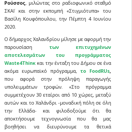
Ρούσσος
, μιλώντας στο ραδιοφωνικό σταθμό
ΣΚΑΪ και στην εκπομπή «Στιγμιότυπα» του
Βασίλη Κουφόπουλου, την Πέμπτη 4 Ιουνίου
2020.
Ο δήμαρχος Χαλανδρίου μίλησε με αφορμή την
παρουσίαση
των επιτυχημένων
αποτελεσμάτων του προγράμματος
Waste4Thinκ
και την ένταξη του Δήμου σε ένα
ακόμα ευρωπαϊκό πρόγραμμα,
το FoodRUs
,
που αφορά στην πρόληψη παραγωγής
υπολειμμάτων τροφών. «Στο πρόγραμμα
συμμετέχουν 30 εταίροι από 10 χώρες, μεταξύ
αυτών και το Χαλάνδρι -μοναδική πόλη σε όλη
την Ελλάδα- και φιλοδοξούμε ότι θα
αποκτήσουμε τεχνογνωσία που θα μας
βοηθήσει να διευρύνουμε τα θετικά