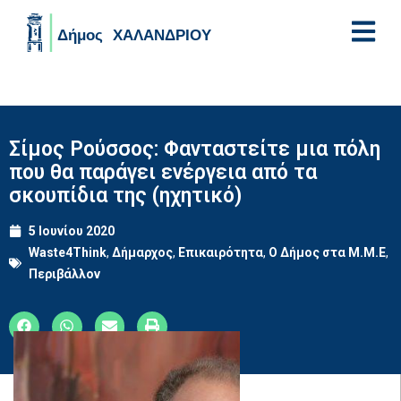
Skip to main content
Σίμος Ρούσσος: Φανταστείτε μια πόλη
που θα παράγει ενέργεια από τα
σκουπίδια της (ηχητικό)
5 Ιουνίου 2020
Waste4Think
,
Δήμαρχος
,
Επικαιρότητα
,
Ο Δήμος στα Μ.Μ.Ε
,
Περιβάλλον