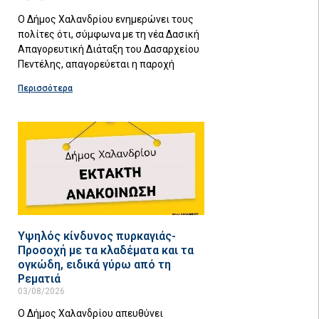
Ο Δήμος Χαλανδρίου ενημερώνει τους
πολίτες ότι, σύμφωνα με τη νέα Δασική
Απαγορευτική Διάταξη του Δασαρχείου
Πεντέλης, απαγορεύεται η παροχή
Περισσότερα
Υψηλός κίνδυνος πυρκαγιάς-
Προσοχή με τα κλαδέματα και τα
ογκώδη, ειδικά γύρω από τη
Ρεματιά
03/08/2026
Ο Δήμος Χαλανδρίου απευθύνει