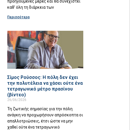
προηγούμενες μέρες και θα συνεχιστεί
καθ’ όλη τη διάρκεια των
Περισσότερα
Σίμος Ρούσσος: Η πόλη δεν έχει
την πολυτέλεια να χάσει ούτε ένα
τετραγωνικό μέτρο πρασίνου
(βίντεο)
26/06/2026
Τη ζωτικής σημασίας για την πόλη
ανάγκη να προχωρήσουν απρόσκοπτα οι
απαλλοτριώσεις, έτσι ώστε να μην
χαθεί ούτε ένα τετραγωνικό