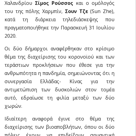
Χαλανδρίου
Σίμος Ρούσσος
και ο ομόλογός
του της πόλης Χαρμπίν,
Σουν Τζε
(Sun Zhe),
κατά τη διάρκεια τηλεδιάσκεψης που
πραγματοποιήθηκε την Παρασκευή 31 Ιουλίου
2020.
Οι δύο δήμαρχοι αναφέρθηκαν στο κρίσιμο
θέμα της διαχείρισης του κορονοϊού και των
τεράστιων προκλήσεων που έθεσε για την
ανθρωπότητα η πανδημία, σημειώνοντας ότι η
συνεργασία Ελλάδας- Κίνας για την
αντιμετώπιση των δυσκολιών στον τομέα
αυτό, εδραίωσε τη φιλία μεταξύ των δύο
χωρών.
Ιδιαίτερη αναφορά έγινε στο θέμα της
διαχείρισης των βιοαποβλήτων, όπου οι δύο
πόλεις έχουν να επιδείξουν σημαντικά