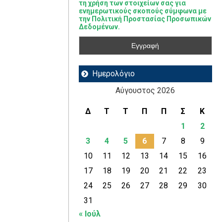
τη χρήση των στοιχείων σας για
ενημερωτικούς σκοπούς σύμφωνα με
την Πολιτική Προστασίας Προσωπικών
Δεδομένων.
Ημερολόγιο
Αύγουστος 2026
Δ
Τ
Τ
Π
Π
Σ
Κ
1
2
3
4
5
6
7
8
9
10
11
12
13
14
15
16
17
18
19
20
21
22
23
24
25
26
27
28
29
30
31
« Ιούλ