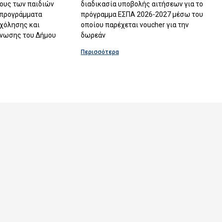
ρους των παιδιών
διαδικασία υποβολής αιτήσεων για το
 προγράμματα
πρόγραμμα ΕΣΠΑ 2026-2027 μέσω του
χόλησης και
οποίου παρέχεται voucher για την
νωσης του Δήμου
δωρεάν
Περισσότερα