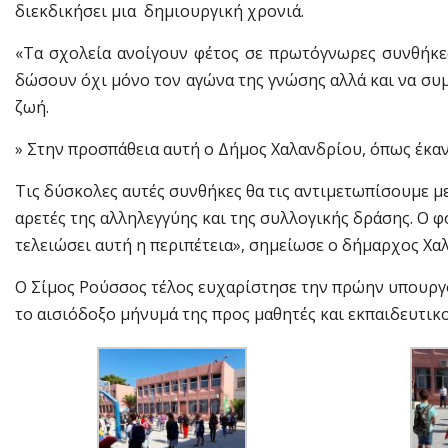
διεκδικήσει μια δημιουργική χρονιά.
«Τα σχολεία ανοίγουν φέτος σε πρωτόγνωρες συνθήκες.
δώσουν όχι μόνο τον αγώνα της γνώσης αλλά και να συμ
ζωή.
» Στην προσπάθεια αυτή ο Δήμος Χαλανδρίου, όπως έκαν
Τις δύσκολες αυτές συνθήκες θα τις αντιμετωπίσουμε με
αρετές της αλληλεγγύης και της συλλογικής δράσης. Ο φ
τελειώσει αυτή η περιπέτεια», σημείωσε ο δήμαρχος Χα
Ο Σίμος Ρούσσος τέλος ευχαρίστησε την πρώην υπουρ
το αισιόδοξο μήνυμά της προς μαθητές και εκπαιδευτικο