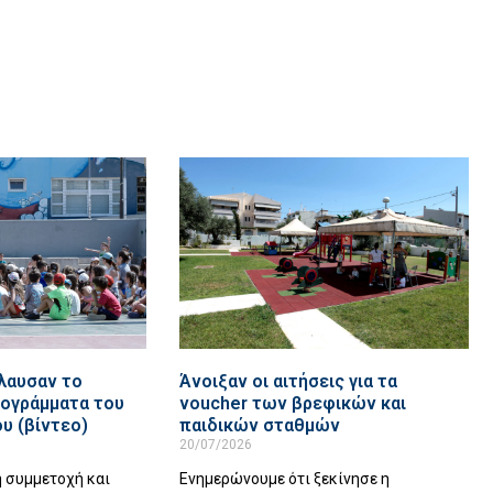
όλαυσαν το
Άνοιξαν οι αιτήσεις για τα
ρογράμματα του
voucher των βρεφικών και
υ (βίντεο)
παιδικών σταθμών
20/07/2026
η συμμετοχή και
Eνημερώνουμε ότι ξεκίνησε η