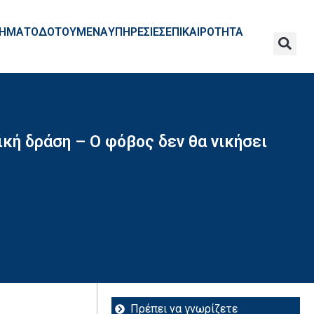
ΧΡΗΜΑΤΟΔΟΤΟΥΜΕΝΑ
ΥΠΗΡΕΣΙΕΣ
ΕΠΙΚΑΙΡΟΤΗΤΑ
κή δράση – Ο φόβος δεν θα νικήσει
Πρέπει να γνωρίζετε