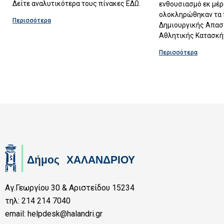
Δείτε αναλυτικότερα τους πίνακες ΕΔΩ.
ενθουσιασμό εκ μέ
ολοκληρώθηκαν τα
Περισσότερα
Δημιουργικής Απασ
Αθλητικής Κατασκή
Περισσότερα
Αγ.Γεωργίου 30 & Αριστείδου 15234
τηλ: 214 214 7040
email: helpdesk@halandri.gr