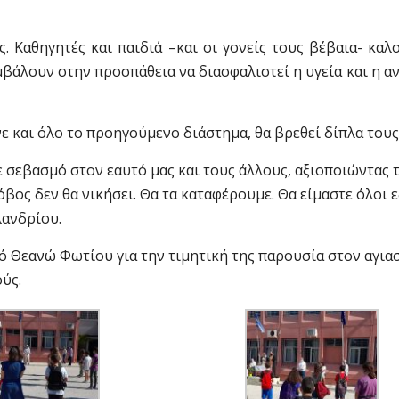
 Καθηγητές και παιδιά –και οι γονείς τους βέβαια- καλ
βάλουν στην προσπάθεια να διασφαλιστεί η υγεία και η 
ε και όλο το προηγούμενο διάστημα, θα βρεθεί δίπλα τους
 σεβασμό στον εαυτό μας και τους άλλους, αξιοποιώντας τ
όβος δεν θα νικήσει. Θα τα καταφέρουμε. Θα είμαστε όλοι 
λανδρίου.
γό
Θεανώ Φωτίου
για την τιμητική της παρουσία στον αγια
ύς.