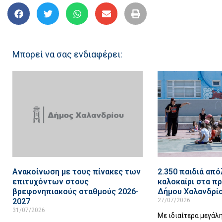
Μπορεί να σας ενδιαφέρει:
Ανακοίνωση με τους πίνακες των
2.350 παιδιά απ
επιτυχόντων στους
καλοκαίρι στα π
βρεφονηπιακούς σταθμούς 2026-
Δήμου Χαλανδρίο
2027
27/07/2026
31/07/2026
Με ιδιαίτερα μεγάλ