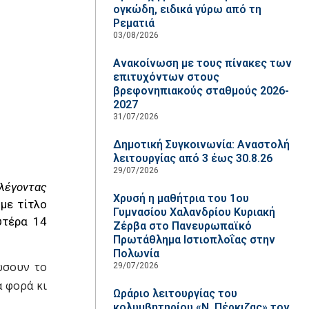
ογκώδη, ειδικά γύρω από τη
Ρεματιά
03/08/2026
Ανακοίνωση με τους πίνακες των
επιτυχόντων στους
βρεφονηπιακούς σταθμούς 2026-
2027
31/07/2026
Δημοτική Συγκοινωνία: Αναστολή
λειτουργίας από 3 έως 30.8.26
29/07/2026
 λέγοντας
Χρυσή η μαθήτρια του 1ου
με τίτλο
Γυμνασίου Χαλανδρίου Κυριακή
υτέρα 14
Ζέρβα στο Πανευρωπαϊκό
Πρωτάθλημα Ιστιοπλοΐας στην
Πολωνία
ώσουν το
29/07/2026
α φορά κι
Ωράριο λειτουργίας του
κολυμβητηρίου «Ν. Πέρκιζας» τον