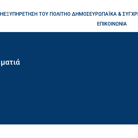
ntent
ΚΗ
ΕΞΥΠΗΡΕΤΗΣΗ ΤΟΥ ΠΟΛΙΤΗ
Ο ΔΗΜΟΣ
ΕΥΡΩΠΑΪΚΑ & ΣΥΓ
ΕΠΙΚΟΙΝΩΝΙΑ
εματιά