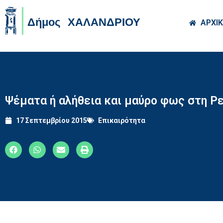
Skip to main co
ΑΡΧΙ
Ψέματα ή αλήθεια και μαύρο φως στη Ρ
17 Σεπτεμβρίου 2015
Επικαιρότητα