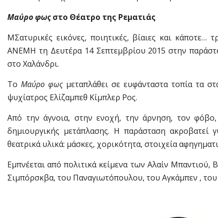
Μαύρο φως
στο Θέατρο της Ρεματιάς
ΜΣατυρικές εικόνες, ποιητικές, βίαιες και κάποτε… 
ΑΝΕΜΗ τη Δευτέρα 14 Σεπτεμβρίου 2015 στην παράσ
στο Χαλάνδρι.
Το
Μαύρο φως
μεταπλάθει σε ευφάνταστα τοπία τα σ
ψυχίατρος Ελίζαμπεθ Κίμπλερ Ρος.
Από την άγνοια, στην ενοχή, την άρνηση, τον φόβο,
δημιουργικής μετάπλασης. Η παράσταση ακροβατεί 
θεατρικά υλικά: μάσκες, χορικότητα, στοιχεία αφηγηματ
Εμπνέεται από πολιτικά κείμενα των Αλαίν Μπαντιού, 
Σιμπόρσκβα, του Παναγιωτόπουλου, του Αγκάμπεν , του 