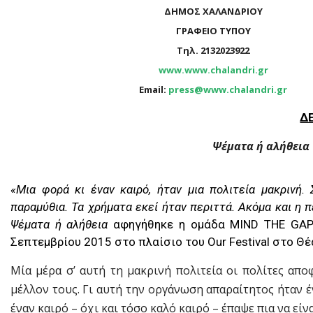
ΔΗΜΟΣ ΧΑΛΑΝΔΡΙΟΥ
ΓΡΑΦΕΙΟ ΤΥΠΟΥ
Τηλ. 2132023922
www.www.chalandri.gr
Email:
press@www.chalandri.gr
Δ
Ψέματα ή αλήθεια
«Μια φορά κι έναν καιρό, ήταν μια πολιτεία μακρινή. 
παραμύθια. Τα χρήματα εκεί ήταν περιττά. Ακόμα και η 
Ψέματα ή αλήθεια
αφηγήθηκε η ομάδα MIND THE GAP
Σεπτεμβρίου 2015 στο πλαίσιο του Our Festival στο Θ
Μία μέρα σ’ αυτή τη μακρινή πολιτεία οι πολίτες απ
μέλλον τους. Γι αυτή την οργάνωση απαραίτητος ήταν έ
έναν καιρό – όχι και τόσο καλό καιρό – έπαψε πια να εί