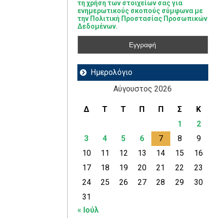
τη χρήση των στοιχείων σας για
ενημερωτικούς σκοπούς σύμφωνα με
την Πολιτική Προστασίας Προσωπικών
Δεδομένων.
Ημερολόγιο
Αύγουστος 2026
Δ
Τ
Τ
Π
Π
Σ
Κ
1
2
3
4
5
6
7
8
9
10
11
12
13
14
15
16
17
18
19
20
21
22
23
24
25
26
27
28
29
30
31
« Ιούλ