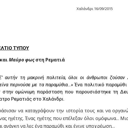
Χαλάνδρι 16/09/2015
ΕΛΤΙΟ ΤΥΠΟΥ
και
Μαύρο φως
στη Ρεματιά
Σ’ αυτήν τη μακρινή πολιτεία, όλοι οι άνθρωποι ζούσαν
πείνα περνούσε με τα παραμύθια…»
Ένα πολιτικό παραμύθι 
 στην ομώνυμη παράσταση που παρουσιάστηκε τη Δε
έατρο Ρεματιάς στο Χαλάνδρι.
οφάσισαν να καταγράψουν την ιστορία τους και να οργαν
νας ηγέτης. Ένας ηγέτης που επέλεξαν όλοι ομόφωνα… Μι
ναι ανάγκη να λες ένα παραμύθι και έγινε υποχρέωση…