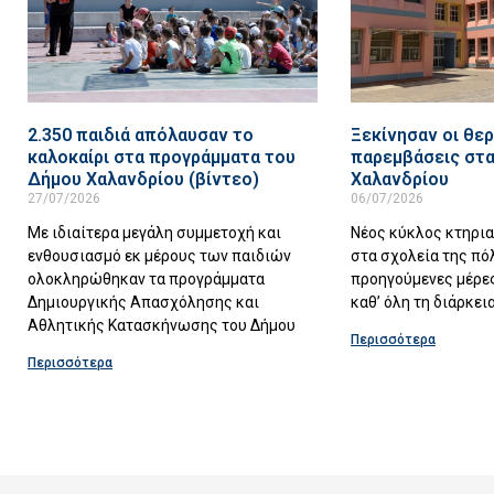
2.350 παιδιά απόλαυσαν το
Ξεκίνησαν οι θερ
καλοκαίρι στα προγράμματα του
παρεμβάσεις στα
Δήμου Χαλανδρίου (βίντεο)
Χαλανδρίου
27/07/2026
06/07/2026
Με ιδιαίτερα μεγάλη συμμετοχή και
Νέος κύκλος κτηρι
ενθουσιασμό εκ μέρους των παιδιών
στα σχολεία της πό
ολοκληρώθηκαν τα προγράμματα
προηγούμενες μέρες
Δημιουργικής Απασχόλησης και
καθ’ όλη τη διάρκει
Αθλητικής Κατασκήνωσης του Δήμου
Περισσότερα
Περισσότερα