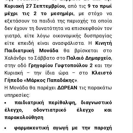
Κυριακή 27 Σεπτεμβρίου,
από τις
9 το πρωί
μέχρι τις 2 το μεσημέρι
, με στόχο να
εξετάσουν τα παιδιά της περιοχής τα οποία
δεν έχουν τη δυνατότητα να επισκεφθούν τον
γιατρό, είτε λόγω οικονομικής δυσπραγίας
είτε επειδή είναι ανασφάλιστα. Η
Κινητή
Παιδιατρική Μονάδα
θα βρίσκεται στο
Χαλάνδρι το Σάββατο στο
Παλαιό Δημαρχείο
,
στην οδό
Γρηγορίου Γυφτοπούλου 2
και την
Κυριακή – την ίδια ώρα – στο
Κλειστό
Γήπεδο «Μάρκος Παπαδάκης»
.
Η Μονάδα θα παρέχει
ΔΩΡΕΑΝ
τις παρακάτω
υπηρεσίες:
παιδιατρική περίθαλψη, διαγνωστικό
έλεγχο, οδοντιατρικό έλεγχο και
παρακολούθηση
φαρμακευτική αγωγή με την παροχή