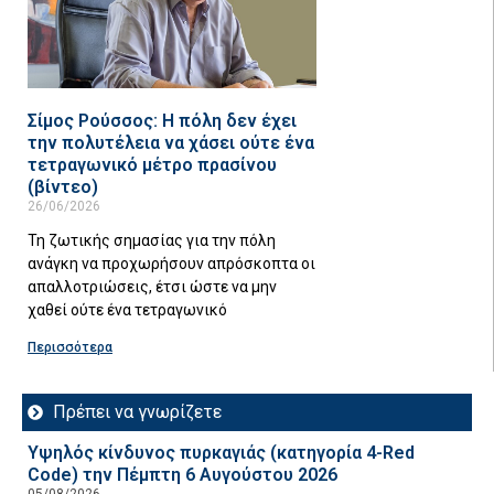
Σίμος Ρούσσος: Η πόλη δεν έχει
την πολυτέλεια να χάσει ούτε ένα
τετραγωνικό μέτρο πρασίνου
(βίντεο)
26/06/2026
Τη ζωτικής σημασίας για την πόλη
ανάγκη να προχωρήσουν απρόσκοπτα οι
απαλλοτριώσεις, έτσι ώστε να μην
χαθεί ούτε ένα τετραγωνικό
Περισσότερα
Πρέπει να γνωρίζετε
Υψηλός κίνδυνος πυρκαγιάς (κατηγορία 4-Red
Code) την Πέμπτη 6 Αυγούστου 2026
05/08/2026