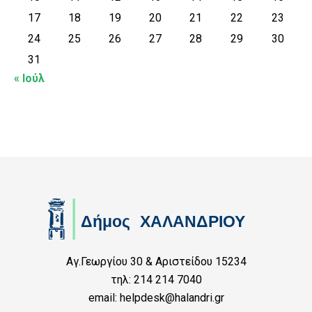
17
18
19
20
21
22
23
24
25
26
27
28
29
30
31
« Ιούλ
Αγ.Γεωργίου 30 & Αριστείδου 15234
τηλ: 214 214 7040
email: helpdesk@halandri.gr