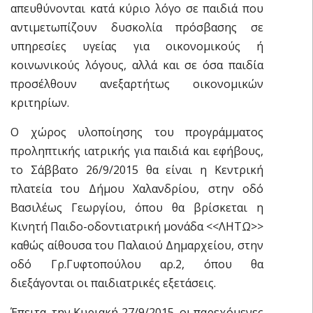
απευθύνονται κατά κύριο λόγο σε παιδιά που
αντιμετωπίζουν δυσκολία πρόσβασης σε
υπηρεσίες υγείας για οικονομικούς ή
κοινωνικούς λόγους, αλλά και σε όσα παιδία
προσέλθουν ανεξαρτήτως οικονομικών
κριτηρίων.
Ο χώρος υλοποίησης του προγράμματος
προληπτικής ιατρικής για παιδιά και εφήβους,
το Σάββατο 26/9/2015 θα είναι η Κεντρική
πλατεία του Δήμου Χαλανδρίου, στην οδό
Βασιλέως Γεωργίου, όπου θα βρίσκεται η
Κινητή Παιδο-οδοντιατρική μονάδα <<ΛΗΤΩ>>
καθώς αίθουσα του Παλαιού Δημαρχείου, στην
οδό Γρ.Γυφτοπούλου αρ.2, όπου θα
διεξάγονται οι παιδιατρικές εξετάσεις.
Έπειτα, την Κυριακή 27/9/2015, οι παρεχόμενες