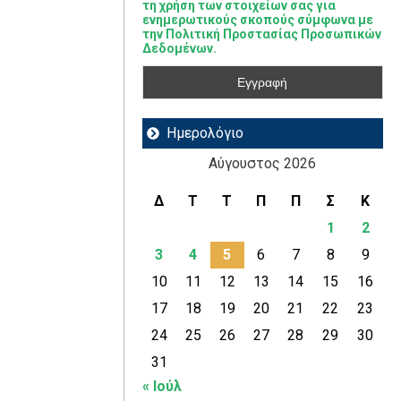
τη χρήση των στοιχείων σας για
ενημερωτικούς σκοπούς σύμφωνα με
την Πολιτική Προστασίας Προσωπικών
Δεδομένων.
Ημερολόγιο
Αύγουστος 2026
Δ
Τ
Τ
Π
Π
Σ
Κ
1
2
3
4
5
6
7
8
9
10
11
12
13
14
15
16
17
18
19
20
21
22
23
24
25
26
27
28
29
30
31
« Ιούλ