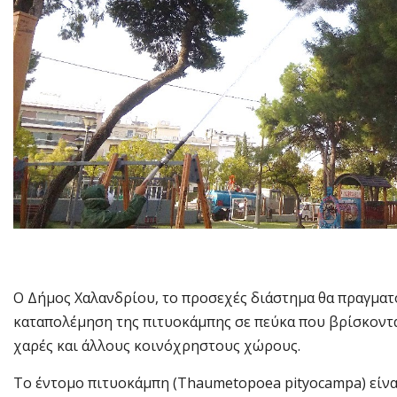
Ο Δήμος Χαλανδρίου, το προσεχές διάστημα θα πραγματ
καταπολέμηση της πιτυοκάμπης σε πεύκα που βρίσκονται
χαρές και άλλους κοινόχρηστους χώρους.
Το έντομο πιτυοκάμπη (Thaumetopoea pityocampa) είνα