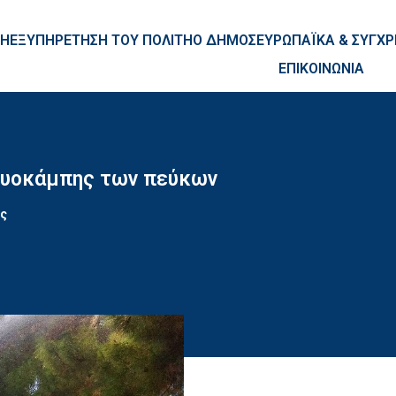
ntent
ΚΗ
ΕΞΥΠΗΡΕΤΗΣΗ ΤΟΥ ΠΟΛΙΤΗ
Ο ΔΗΜΟΣ
ΕΥΡΩΠΑΪΚΑ & ΣΥΓ
ΕΠΙΚΟΙΝΩΝΙΑ
ιτυοκάμπης των πεύκων
ος