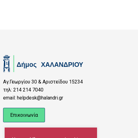
Αγ.Γεωργίου 30 & Αριστείδου 15234
τηλ: 214 214 7040
email: helpdesk@halandri.gr
Επικοινωνία