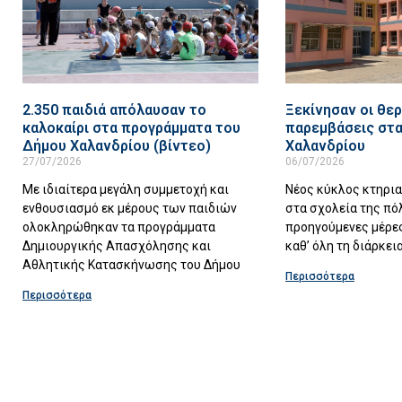
2.350 παιδιά απόλαυσαν το
Ξεκίνησαν οι θερ
καλοκαίρι στα προγράμματα του
παρεμβάσεις στα
Δήμου Χαλανδρίου (βίντεο)
Χαλανδρίου
27/07/2026
06/07/2026
Με ιδιαίτερα μεγάλη συμμετοχή και
Νέος κύκλος κτηρι
ενθουσιασμό εκ μέρους των παιδιών
στα σχολεία της πό
ολοκληρώθηκαν τα προγράμματα
προηγούμενες μέρες
Δημιουργικής Απασχόλησης και
καθ’ όλη τη διάρκει
Αθλητικής Κατασκήνωσης του Δήμου
Περισσότερα
Περισσότερα