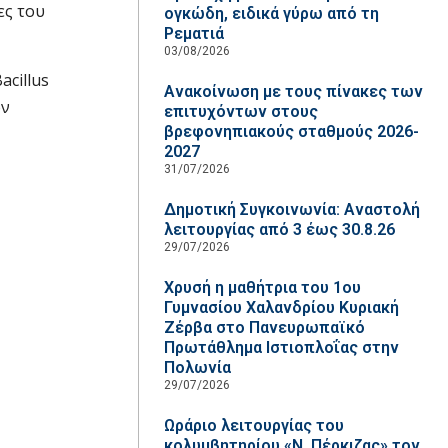
ες του
ογκώδη, ειδικά γύρω από τη
Ρεματιά
03/08/2026
cillus
Ανακοίνωση με τους πίνακες των
ων
επιτυχόντων στους
βρεφονηπιακούς σταθμούς 2026-
2027
31/07/2026
Δημοτική Συγκοινωνία: Αναστολή
λειτουργίας από 3 έως 30.8.26
29/07/2026
Χρυσή η μαθήτρια του 1ου
Γυμνασίου Χαλανδρίου Κυριακή
Ζέρβα στο Πανευρωπαϊκό
Πρωτάθλημα Ιστιοπλοΐας στην
Πολωνία
29/07/2026
Ωράριο λειτουργίας του
κολυμβητηρίου «Ν. Πέρκιζας» τον