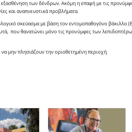
ν εξασθένηση των δένδρων. Ακόμη η επαφή με τις προνύμφ
ίες και αναπνευστικά προβλήματα.
λογικό σκεύασμα με βάση τον εντομοπαθογόνο βάκιλλο (Ba
α φυτά, που θανατώνει μόνο τις προνύμφες των λεπιδοπτέρ
 να μην πλησιάζουν την οριοθετημένη περιοχή.