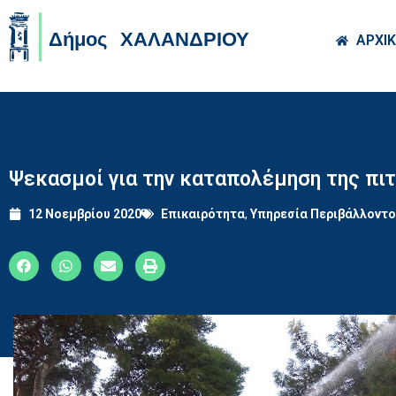
Skip to main co
ΑΡΧΙ
Ψεκασμοί για την καταπολέμηση της π
12 Νοεμβρίου 2020
Επικαιρότητα
,
Υπηρεσία Περιβάλλοντ