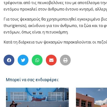
τρέφονται από τις πευκοβελόνες του με αποτέλεσμα τη
εντόμου προκαλεί στον άνθρωπο έντονο κνησμό, αλλεργ
Για τους ψεκασμούς θα χρησιμοποιηθεί εγκεκριμένο βιο
thurigiensis), ακίνδυνο για τον άνθρωπο, τα ζώα και τ
εντόμων, όπως είναι η πιτυοκάμπη.
Κατά τη διάρκεια των ψεκασμών παρακαλούνται οι πεζοί
Μπορεί να σας ενδιαφέρει: