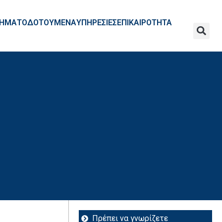
ΧΡΗΜΑΤΟΔΟΤΟΥΜΕΝΑ
ΥΠΗΡΕΣΙΕΣ
ΕΠΙΚΑΙΡΟΤΗΤΑ
Πρέπει να γνωρίζετε