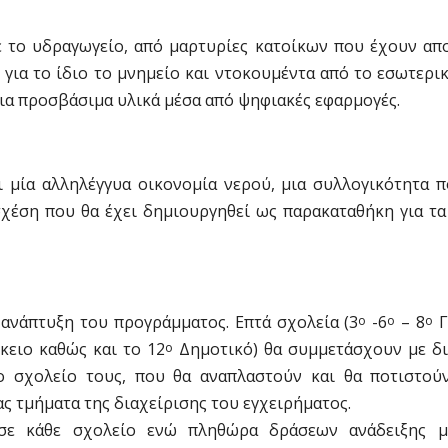
ε το υδραγωγείο, από μαρτυρίες κατοίκων που έχουν απ
για το ίδιο το μνημείο και ντοκουμέντα από το εσωτερι
ια προσβάσιμα υλικά μέσα από ψηφιακές εφαρμογές.
ι μία αλληλέγγυα οικονομία νερού, μια συλλογικότητα 
σχέση που θα έχει δημιουργηθεί ως παρακαταθήκη για τ
ανάπτυξη του προγράμματος. Επτά σχολεία (3
-6
– 8
Γ
ο
ο
ο
ειο καθώς και το 12
Δημοτικό) θα συμμετάσχουν με δ
ο
ο σχολείο τους, που θα αναπλαστούν και θα ποτιστού
ας τμήματα της διαχείρισης του εγχειρήματος.
σε κάθε σχολείο ενώ πληθώρα δράσεων ανάδειξης μ