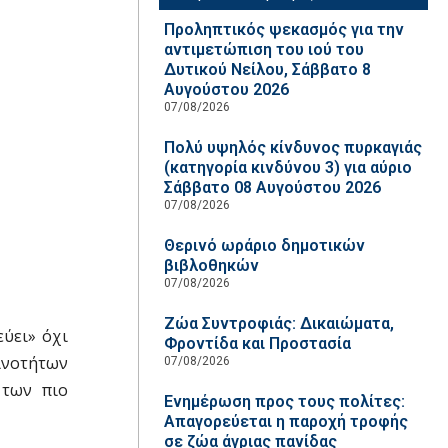
Προληπτικός ψεκασμός για την
αντιμετώπιση του ιού του
Δυτικού Νείλου, Σάββατο 8
Αυγούστου 2026
07/08/2026
Πολύ υψηλός κίνδυνος πυρκαγιάς
(κατηγορία κινδύνου 3) για αύριο
Σάββατο 08 Αυγούστου 2026
07/08/2026
Θερινό ωράριο δημοτικών
βιβλοθηκών
07/08/2026
Ζώα Συντροφιάς: Δικαιώματα,
ύει» όχι
Φροντίδα και Προστασία
οινοτήτων
07/08/2026
 των πιο
Ενημέρωση προς τους πολίτες:
Απαγορεύεται η παροχή τροφής
σε ζώα άγριας πανίδας