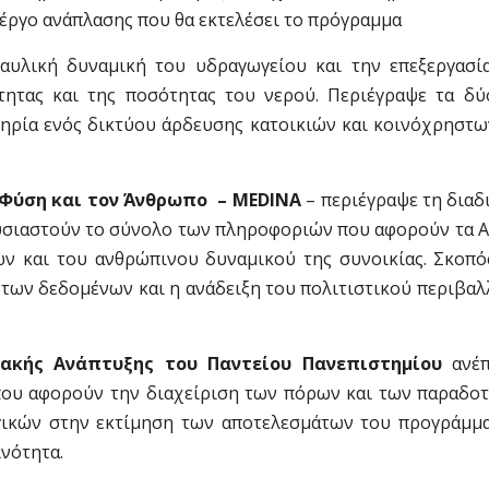
 έργο ανάπλασης που θα εκτελέσει το πρόγραμμα
αυλική δυναμική του υδραγωγείου και την επεξεργασί
ητας και της ποσότητας του νερού. Περιέγραψε τα δύ
τηρία ενός δικτύου άρδευσης κατοικιών και κοινόχρηστ
 Φύση και τον Άνθρωπο – MEDINA
– περιέγραψε τη διαδ
ουσιαστούν το σύνολο των πληροφοριών που αφορούν τα Α
ν και του ανθρώπινου δυναμικού της συνοικίας. Σκοπός
των δεδομένων και η ανάδειξη του πολιτιστικού περιβαλ
ιακής Ανάπτυξης του Παντείου Πανεπιστημίου
ανέ
που αφορούν την διαχείριση των πόρων και των παραδο
γικών στην εκτίμηση των αποτελεσμάτων του προγράμμα
ινότητα.