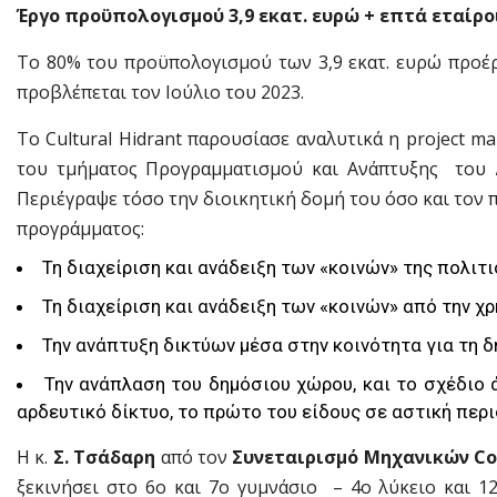
Έργο προϋπολογισμού 3,9 εκατ. ευρώ + επτά εταίρο
Το 80% του προϋπολογισμού των 3,9 εκατ. ευρώ προέ
προβλέπεται τον Ιούλιο του 2023.
Το Cultural Hidrant παρουσίασε αναλυτικά η project m
του τμήματος Προγραμματισμού και Ανάπτυξης του Δ
Περιέγραψε τόσο την διοικητική δομή του όσο και το
προγράμματος:
Τη διαχείριση και ανάδειξη των «κοινών» της πολιτ
Τη διαχείριση και ανάδειξη των «κοινών» από την χ
Την ανάπτυξη δικτύων μέσα στην κοινότητα για τη δ
Την ανάπλαση του δημόσιου χώρου, και το σχέδιο
αρδευτικό δίκτυο, το πρώτο του είδους σε αστική περι
Η κ.
Σ. Τσάδαρη
από τον
Συνεταιρισμό Μηχανικών C
ξεκινήσει στο 6ο και 7ο γυμνάσιο – 4ο λύκειο και 