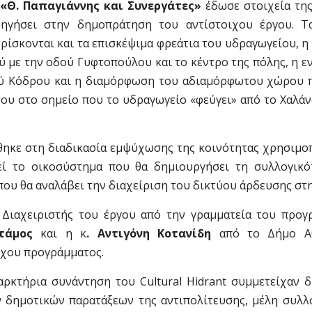
 «Θ. Παπαγιάννης και Συνεργάτες»
έδωσε στοιχεία της
ηγήσει στην δημοπράτηση του αντίστοιχου έργου. Τ
ρίσκονται και τα επισκέψιμα φρεάτια του υδραγωγείου, η
ύ με την οδού Γυφτοπούλου και το κέντρο της πόλης, η 
ού Κόδρου και η διαμόρφωση του αδιαμόρφωτου χώρου 
υ στο σημείο που το υδραγωγείο «φεύγει» από το Χαλάν
ηκε στη διαδικασία εμψύχωσης της κοινότητας χρησιμο
εί το οικοσύστημα που θα δημιουργήσει τη συλλογικό
ου θα αναλάβει την διαχείριση του δικτύου άρδευσης στη
Διαχειριστής του έργου από την γραμματεία του προγ
τάμος
και η κ
. Αντιγόνη Κοτανίδη
από το Δήμο Αθ
ιχου προγράμματος.
ρκτήρια συνάντηση του Cultural Hidrant συμμετείχαν δ
ν δημοτικών παρατάξεων της αντιπολίτευσης, μέλη συλλ