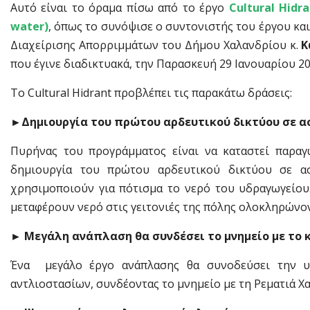
Αυτό είναι το όραμα πίσω από το έργο
Cultural Hidr
water)
, όπως το συνόψισε ο συντονιστής του έργου κ
Διαχείρισης Απορριμμάτων του Δήμου Χαλανδρίου κ.
Κ
που έγινε διαδικτυακά, την Παρασκευή 29 Ιανουαρίου 20
Το Cultural Hidrant προβλέπει τις παρακάτω δράσεις:
►
Δημιουργία του πρώτου αρδευτικού δικτύου σε α
Πυρήνας του προγράμματος είναι να καταστεί παραγ
δημιουργία του πρώτου αρδευτικού δικτύου σε ασ
χρησιμοποιούν για πότισμα το νερό του υδραγωγείου
μεταφέρουν νερό στις γειτονιές της πόλης ολοκληρώνον
►
Μεγάλη ανάπλαση θα συνδέσει το μνημείο με το 
Ένα μεγάλο έργο ανάπλασης θα συνοδεύσει την υδ
αντλιοστασίων, συνδέοντας το μνημείο με τη Ρεματιά Χα