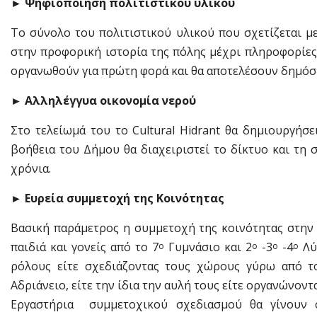
►
Ψηφιοποίηση πολιτιστικού υλικού
Το σύνολο του πολιτιστικού υλικού που σχετίζεται μ
στην προφορική ιστορία της πόλης μέχρι πληροφορίες 
οργανωθούν για πρώτη φορά και θα αποτελέσουν δημόσ
►
Αλληλέγγυα οικονομία νερού
Στο τελείωμά του το Cultural Hidrant θα δημιουργήσε
βοήθεια του Δήμου θα διαχειριστεί το δίκτυο και τη 
χρόνια.
►
Ευρεία συμμετοχή της Κοινότητας
Βασική παράμετρος η συμμετοχή της κοινότητας στην 
παιδιά και γονείς από το 7
Γυμνάσιο και 2
-3
-4
Λύκ
ο
ο
ο
ο
ρόλους είτε σχεδιάζοντας τους χώρους γύρω από τ
Αδριάνειο, είτε την ίδια την αυλή τους είτε οργανώνοντ
Εργαστήρια συμμετοχικού σχεδιασμού θα γίνουν 