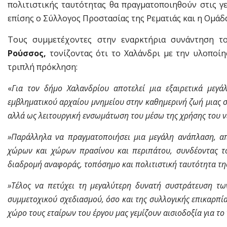
πολιτιστικής ταυτότητας θα πραγματοποιηθούν στις γ
επίσης ο Σύλλογος Προστασίας της Ρεματιάς και η Ομά
Τους συμμετέχοντες στην εναρκτήρια συνάντηση 
Ρούσσος,
τονίζοντας ότι το Χαλάνδρι με την υλοποίησ
τριπλή πρόκληση:
«
Για τον δήμο Χαλανδρίου αποτελεί μια εξαιρετικά μεγ
εμβληματικού αρχαίου μνημείου στην καθημερινή ζωή μιας σ
αλλά ως λειτουργική ενσωμάτωση του μέσω της χρήσης του ν
»Παράλληλα να πραγματοποιήσει μια μεγάλη ανάπλαση, α
χώρων και χώρων πρασίνου και περιπάτου, συνδέοντας το
διαδρομή αναφοράς, τοπόσημο και πολιτιστική ταυτότητα τη
»Τέλος να πετύχει τη μεγαλύτερη δυνατή συστράτευση τ
συμμετοχικού σχεδιασμού, όσο και της συλλογικής επικαρπ
χώρο τους εταίρων του έργου μας γεμίζουν αισιοδοξία για το