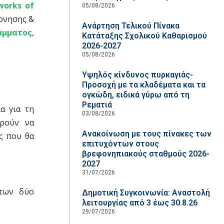
works of
05/08/2026
ρνησης &
Ανάρτηση Τελικού Πίνακα
άμματος
,
Κατάταξης Σχολικού Καθαρισμού
2026-2027
05/08/2026
Υψηλός κίνδυνος πυρκαγιάς-
Προσοχή με τα κλαδέματα και τα
ογκώδη, ειδικά γύρω από τη
Ρεματιά
α για τη
03/08/2026
ορούν να
Ανακοίνωση με τους πίνακες των
ς που θα
επιτυχόντων στους
βρεφονηπιακούς σταθμούς 2026-
2027
31/07/2026
 των δύο
Δημοτική Συγκοινωνία: Αναστολή
λειτουργίας από 3 έως 30.8.26
29/07/2026