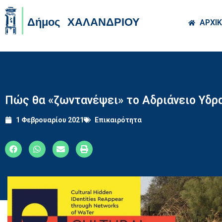
Skip to main co
ΑΡΧΙ
Πώς θα «ζωντανέψει» το Αδριάνειο Υδρα
1 Φεβρουαρίου 2021
Επικαιρότητα