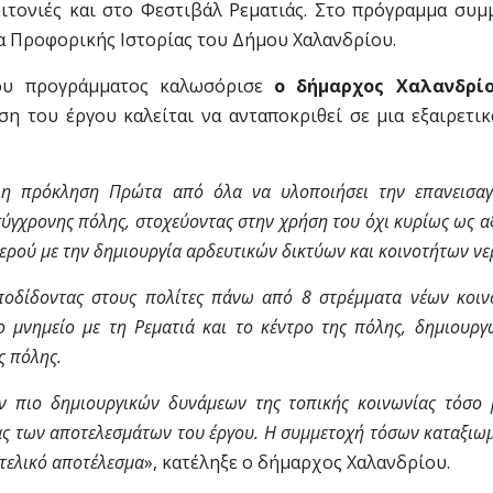
ειτονιές και στο Φεστιβάλ Ρεματιάς. Στο πρόγραμμα συμ
δα Προφορικής Ιστορίας του Δήμου Χαλανδρίου.
του προγράμματος καλωσόρισε
ο δήμαρχος Χαλανδρίο
η του έργου καλείται να ανταποκριθεί σε μια εξαιρετι
άλη πρόκληση Πρώτα από όλα να υλοποιήσει την επανεισα
ύγχρονης πόλης, στοχεύοντας στην χρήση του όχι κυρίως ως α
ερού με την δημιουργία αρδευτικών δικτύων και κοινοτήτων νε
ποδίδοντας στους πολίτες πάνω από 8 στρέμματα νέων κοι
 μνημείο με τη Ρεματιά και το κέντρο της πόλης, δημιουργ
ς πόλης.
ων πιο δημιουργικών δυνάμεων της τοπικής κοινωνίας τόσο
ίας των αποτελεσμάτων του έργου. Η συμμετοχή τόσων καταξιω
 τελικό αποτέλεσμα
», κατέληξε ο δήμαρχος Χαλανδρίου.