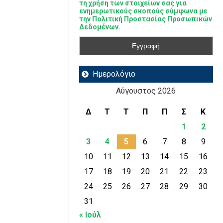
τη χρήση των στοιχείων σας για
ενημερωτικούς σκοπούς σύμφωνα με
την Πολιτική Προστασίας Προσωπικών
Δεδομένων.
Ημερολόγιο
Αύγουστος 2026
Δ
Τ
Τ
Π
Π
Σ
Κ
1
2
3
4
5
6
7
8
9
10
11
12
13
14
15
16
17
18
19
20
21
22
23
24
25
26
27
28
29
30
31
« Ιούλ