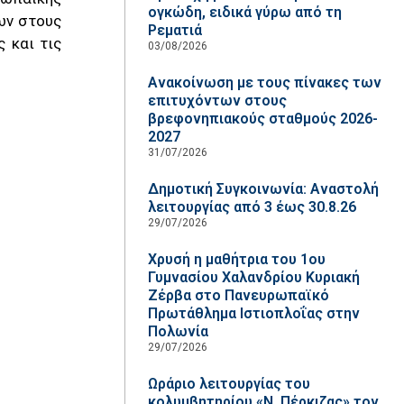
ογκώδη, ειδικά γύρω από τη
ων στους
Ρεματιά
 και τις
03/08/2026
Ανακοίνωση με τους πίνακες των
επιτυχόντων στους
βρεφονηπιακούς σταθμούς 2026-
2027
31/07/2026
Δημοτική Συγκοινωνία: Αναστολή
λειτουργίας από 3 έως 30.8.26
29/07/2026
Χρυσή η μαθήτρια του 1ου
Γυμνασίου Χαλανδρίου Κυριακή
Ζέρβα στο Πανευρωπαϊκό
Πρωτάθλημα Ιστιοπλοΐας στην
Πολωνία
29/07/2026
Ωράριο λειτουργίας του
κολυμβητηρίου «Ν. Πέρκιζας» τον