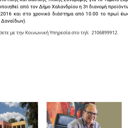
οποιηθεί από τον Δήμο Χαλανδρίου η 3
διανομή προϊόντ
η
 2016 και στο χρονικό διάστημα από 10.00 το πρωί έως
& Δαναΐδων).
ετε με την Κοινωνική Υπηρεσία στο τηλ: 2106899912.