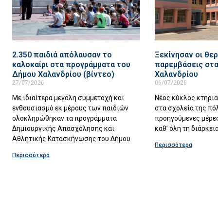
2.350 παιδιά απόλαυσαν το
Ξεκίνησαν οι θερ
καλοκαίρι στα προγράμματα του
παρεμβάσεις στα
Δήμου Χαλανδρίου (βίντεο)
Χαλανδρίου
27/07/2026
06/07/2026
Με ιδιαίτερα μεγάλη συμμετοχή και
Νέος κύκλος κτηρι
ενθουσιασμό εκ μέρους των παιδιών
στα σχολεία της πό
ολοκληρώθηκαν τα προγράμματα
προηγούμενες μέρες
Δημιουργικής Απασχόλησης και
καθ’ όλη τη διάρκει
Αθλητικής Κατασκήνωσης του Δήμου
Περισσότερα
Περισσότερα