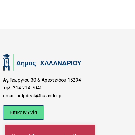
Αγ.Γεωργίου 30 & Αριστείδου 15234
τηλ: 214 214 7040
email: helpdesk@halandri.gr
Επικοινωνία