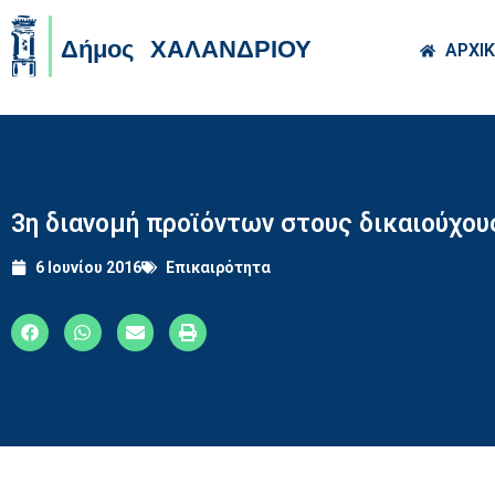
Skip to main co
ΑΡΧΙ
3η διανομή προϊόντων στους δικαιούχο
6 Ιουνίου 2016
Επικαιρότητα