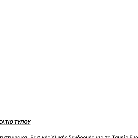
ΕΛΤΙΟ ΤΥΠΟΥ
ιστικής και Βασικής Υλικής Συνδρομής για το Ταμείο Ε