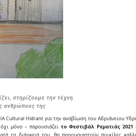
ίζει, στηρίζουμε την τέχνη
υς ανθρώπους της
 Cultural Hidrant για την αναβίωση του Αδριάνειου Υδρ
ι όχι μόνο – παρουσιάζει
το Φεστιβάλ Ρεματιάς 2021
Κατά τη διάρκειά του, θα παρουσιαστούν ποικίλες καλλι