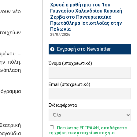
Χρυσή η μαθήτρια του 1ου
ίνουν νέο
Γυμνασίου Χαλανδρίου Κυριακή
Ζέρβα στο Πανευρωπαϊκό
Πρωτάθλημα Ιστιοπλοΐας στην
Πολωνία
τοιχείων
29/07/2026
Εγγραφή στο Newsletter
μμένου –
ην πόλη.
Όνομα (υποχρεωτικό)
 ανάπλαση
Email (υποχρεωτικό)
ρόγραμμα
.
Ενδιαφέροντα
θεατρική
Πατώντας ΕΓΓΡΑΦΗ, αποδέχεστε
ραγούδια
τη χρήση των στοιχείων σας για