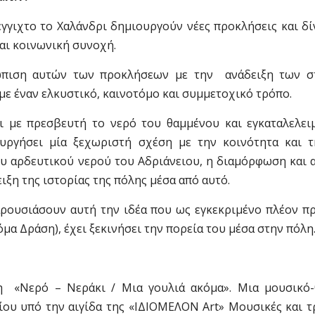
έγγιχτο το Χαλάνδρι δημιουργούν νέες προκλήσεις και δ
αι κοινωνική συνοχή.
μετώπιση αυτών των προκλήσεων με την ανάδειξη των σ
με έναν ελκυστικό, καινοτόμο και συμμετοχικό τρόπο.
ει με πρεσβευτή το νερό του θαμμένου και εγκαταλελει
υργήσει μία ξεχωριστή σχέση με την κοινότητα και τ
ου αρδευτικού νερού του Αδριάνειου, η διαμόρφωση και
ξη της ιστορίας της πόλης μέσα από αυτό.
αρουσιάσουν αυτή την ιδέα που ως εγκεκριμένο πλέον π
όμα Δράση), έχει ξεκινήσει την πορεία του μέσα στην πόλη
η «Νερό – Νεράκι / Μια γουλιά ακόμα». Μια μουσικό-
ου υπό την αιγίδα της «ΙΔΙΟΜΕΛΟΝ Art» Μουσικές και τ