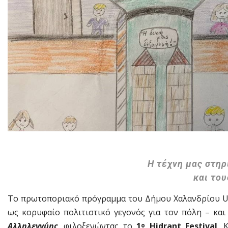
Η τέχνη μας στηρ
και το
Το πρωτοποριακό πρόγραμμα του Δήμου Χαλανδρίου UIA
ως κορυφαίο πολιτιστικό γεγονός για τον πόλη – κα
Αλληλεγγύης
, φιλοξενώντας το
1
Hidrant
Festival
. 
ο