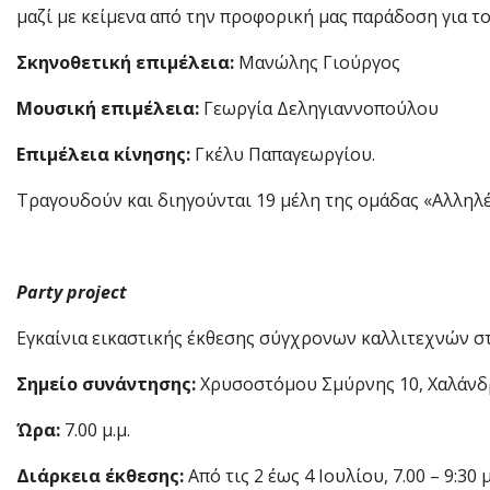
μαζί με κείμενα από την προφορική μας παράδοση για τ
Σκηνοθετική επιμέλεια:
Μανώλης Γιούργος
Μουσική επιμέλεια:
Γεωργία Δεληγιαννοπούλου
Επιμέλεια κίνησης:
Γκέλυ Παπαγεωργίου.
Τραγουδούν και διηγούνται 19 μέλη της ομάδας «Αλληλέ
Party
project
Εγκαίνια εικαστικής έκθεσης σύγχρονων καλλιτεχνών σ
Σημείο συνάντησης:
Χρυσοστόμου Σμύρνης 10, Χαλάνδ
Ώρα:
7.00 μ.μ.
Διάρκεια έκθεσης:
Από τις 2 έως 4 Ιουλίου, 7.00 – 9:30 μ