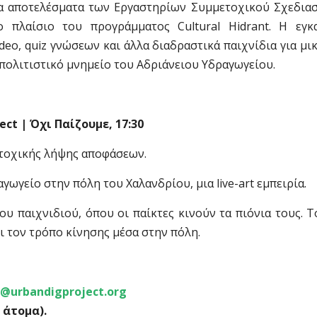
 τα αποτελέσματα των Εργαστηρίων Συμμετοχικού Σχεδια
 πλαίσιο του προγράμματος Cultural Hidrant. Η εγκ
deo, quiz γνώσεων και άλλα διαδραστικά παιχνίδια για μι
ο πολιτιστικό μνημείο του Αδριάνειου Υδραγωγείου.
ject |
Όχι
Παίζουμε
, 17:30
ετοχικής λήψης αποφάσεων.
ωγείο στην πόλη του Χαλανδρίου, μια live-art εμπειρία.
υ παιχνιδιού, όπου οι παίκτες κινούν τα πιόνια τους. 
ι τον τρόπο κίνησης μέσα στην πόλη.
t@urbandigproject.org
 άτομα).