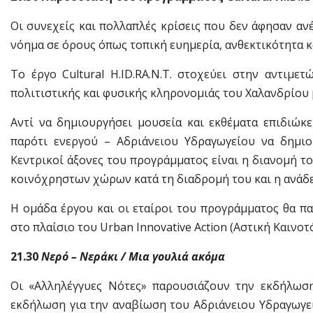
Οι συνεχείς και πολλαπλές κρίσεις που δεν άφησαν αν
νόημα σε όρους όπως τοπική ευημερία, ανθεκτικότητα κ
Το έργο Cultural H.ID.RA.N.T. στοχεύει στην αντι
πολιτιστικής και φυσικής κληρονομιάς του Χαλανδρίου 
Αντί να δημιουργήσει μουσεία και εκθέματα επιδιώκ
παρότι ενεργού – Αδριάνειου Υδραγωγείου να δημιο
Κεντρικοί άξονες του προγράμματος είναι η διανομή τ
κοινόχρηστων χώρων κατά τη διαδρομή του και η ανάδει
Η ομάδα έργου και οι εταίροι του προγράμματος θα π
στο πλαίσιο του Urban Innovative Action (Αστική Καινοτ
21.30
Νερό – Νεράκι / Μια γουλιά ακόμα
Οι «Αλληλέγγυες Νότες» παρουσιάζουν την εκδήλωσ
εκδήλωση για την αναβίωση του Αδριάνειου Υδραγωγεί