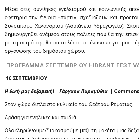
Μέσα στις συνθήκες εγκλεισμού και κοινωνικής αποξ
αφετηρία την έννοια «πάρτι», σχεδιάζουν και προετο
Συνοικισμό Χαλανδρίου (Αδριάνειο Υδραγωγείο). Σκο
δημιουργηθεί ανάμεσα στους πολίτες που θα την επισ
με τη σειρά της θα αποτελέσει το έναυσμα για μια σύ
οργάνωσης του δημόσιου χώρου.
ΠΡΟΓΡΑΜΜΑ ΣΕΠΤΕΜΒΡΙΟΥ HIDRANT FESTIVA
10 ΣΕΠΤΕΜΒΡΙΟΥ
Η δική μας δεξαμενή! – Γάργαρα Παραμύθια
|
C
ommons
Στον χώρο δίπλα στο κυλικείο του Θεάτρου Ρεματιάς.
Δράση για ενήλικες και παιδιά.
Ολοκληρώνουμε/διακοσμούμε μαζί τη μακέτα μιας δεξαμ
Δημοτικού Χαλανδρίου ενώ η αφηγήτρια – παιδαγωγός, Ε