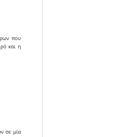
τρων που
ρό και η
ν σε μία