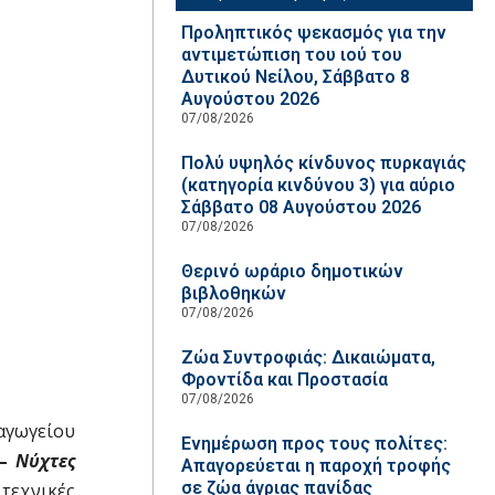
Προληπτικός ψεκασμός για την
αντιμετώπιση του ιού του
Δυτικού Νείλου, Σάββατο 8
Αυγούστου 2026
07/08/2026
Πολύ υψηλός κίνδυνος πυρκαγιάς
(κατηγορία κινδύνου 3) για αύριο
Σάββατο 08 Αυγούστου 2026
07/08/2026
Θερινό ωράριο δημοτικών
βιβλοθηκών
07/08/2026
Ζώα Συντροφιάς: Δικαιώματα,
Φροντίδα και Προστασία
07/08/2026
αγωγείου
Ενημέρωση προς τους πολίτες:
 –
Νύχτες
Απαγορεύεται η παροχή τροφής
σε ζώα άγριας πανίδας
τεχνικές