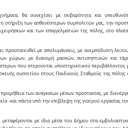
χνήματα, θα συνεχίσει με σοβαρότητα και υπευθυνό
τη στήριξη των ασθενέστερων συμπολιτών μας, την προσ
ιχειρήσεων και των επαγγελματιών της πόλης, στο πλαίσ
ει προστατευθεί με απολυμάνσεις, με ανεμπόδιστη λειτο
των χώρων, με διανομή μασκών, αντισηπτικών και τάμ
έστερων που στερούνται υποστηρικτικού περιβάλλοντος 
κευής συσσιτίου στους Παιδικούς Σταθμούς της πόλης 
προμήθεια των αναγκαίων μέσων προστασίας, με διενέργε
ρεία -και πάντα υπό την επίβλεψη της γιατρού εργασίας τ
 μεταφέρονται με ίδια μέσα του Δήμου στα εμβολιαστικά