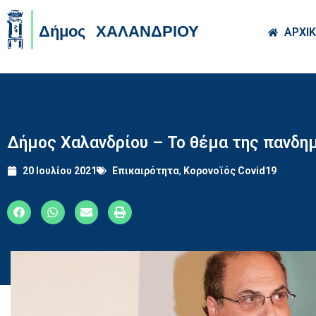
Skip to main co
ΑΡΧΙ
Δήμος Χαλανδρίου – Το θέμα της πανδη
20 Ιουλίου 2021
Επικαιρότητα
,
Κορονοϊός Covid19