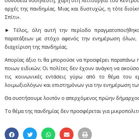
συνοδεία νοσηλευτή, χάρη στη λειτουργία του Κέντρου
αρχές της πανδημίας. Μιας και δυστυχώς, η τότε διοί
Σπίτι».
► Τέλος, όλη αυτή την περίοδο πραγματοποιήθηκα
παρατάξεων με στόχο αφενός την ενημέρωση όλων, 
διαχείριση της πανδημίας.
Απορίας άξιο τι θα μπορούσε να προσφέρει παραπάνω η
ποιων ειδικών; Οι πολίτες δεν έχουν ανάγκη να ακούσο
τις κοινωνικές εντάσεις γύρω από το θέμα του ε
λοιμωξιολόγων και επιστημόνων για την ενημέρωση τω
Θα συστήσουμε λοιπόν ο απερχόμενος πρώην δήμαρχος ν
Το θέμα της πανδημίας δεν προσφέρεται για μικροπολι