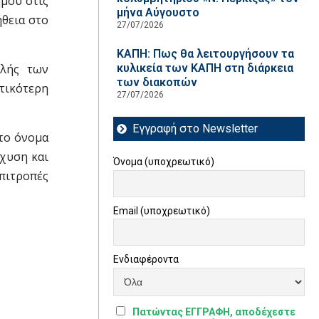
ήμου στις
μήνα Αύγουστο
ήθεια στο
27/07/2026
ΚΑΠΗ: Πως θα λειτουργήσουν τα
αλής των
κυλικεία των ΚΑΠΗ στη διάρκεια
των διακοπών
τικότερη
27/07/2026
Εγγραφή στο Newsletter
στο όνομα
γχυση και
Όνομα (υποχρεωτικό)
πιτροπές
Email (υποχρεωτικό)
Ενδιαφέροντα
Πατώντας ΕΓΓΡΑΦΗ, αποδέχεστε