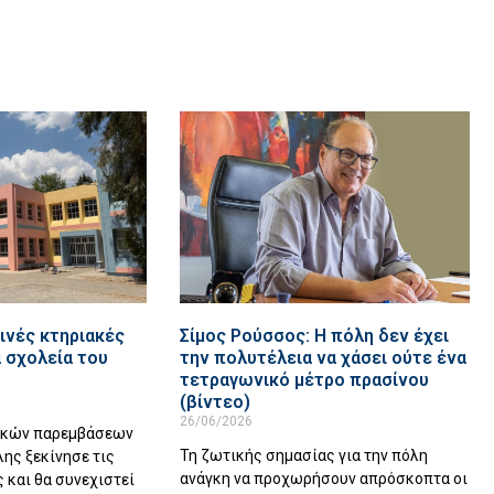
ινές κτηριακές
Σίμος Ρούσσος: Η πόλη δεν έχει
 σχολεία του
την πολυτέλεια να χάσει ούτε ένα
τετραγωνικό μέτρο πρασίνου
(βίντεο)
26/06/2026
ακών παρεμβάσεων
Τη ζωτικής σημασίας για την πόλη
λης ξεκίνησε τις
ανάγκη να προχωρήσουν απρόσκοπτα οι
 και θα συνεχιστεί