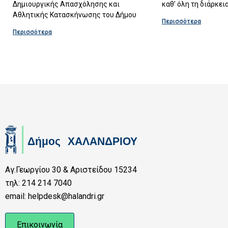
Δημιουργικής Απασχόλησης και
καθ’ όλη τη διάρκει
Αθλητικής Κατασκήνωσης του Δήμου
Περισσότερα
Περισσότερα
Αγ.Γεωργίου 30 & Αριστείδου 15234
τηλ: 214 214 7040
email: helpdesk@halandri.gr
Επικοινωνία