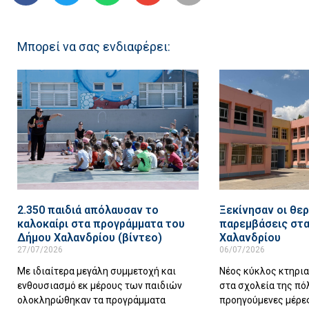
Μπορεί να σας ενδιαφέρει:
2.350 παιδιά απόλαυσαν το
Ξεκίνησαν οι θερ
καλοκαίρι στα προγράμματα του
παρεμβάσεις στα
Δήμου Χαλανδρίου (βίντεο)
Χαλανδρίου
27/07/2026
06/07/2026
Με ιδιαίτερα μεγάλη συμμετοχή και
Νέος κύκλος κτηρι
ενθουσιασμό εκ μέρους των παιδιών
στα σχολεία της πό
ολοκληρώθηκαν τα προγράμματα
προηγούμενες μέρες