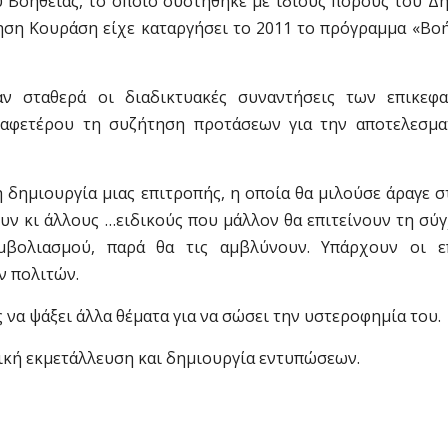
 Βοήθειας, το οποίο συστήθηκε με ίδιους πόρους του Δ
κηση Κουράση είχε καταργήσει το 2011 το πρόγραμμα «Βο
ν σταθερά οι διαδικτυακές συναντήσεις των επικεφ
αφετέρου τη συζήτηση προτάσεων για την αποτελεσμα
 δημιουργία μιας επιτροπής, η οποία θα μιλούσε άραγε 
υν κι άλλους …ειδικούς που μάλλον θα επιτείνουν τη σύ
μβολιασμού, παρά θα τις αμβλύνουν. Υπάρχουν οι ε
ν πολιτών.
α ψάξει άλλα θέματα για να σώσει την υστεροφημία του.
τική εκμετάλλευση και δημιουργία εντυπώσεων.