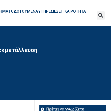
ΧΡΗΜΑΤΟΔΟΤΟΥΜΕΝΑ
ΥΠΗΡΕΣΙΕΣ
ΕΠΙΚΑΙΡΟΤΗΤΑ
 εκμετάλλευση
Πρέπει να γνωρίζετε