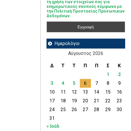
τη χρήση των στοιχείων σας για
ενημερωτικούς σκοπούς σύμφωνα με
την Πολιτική Προστασίας Προσωπικών
Δεδομένων.
Ημερολόγιο
Αύγουστος 2026
Δ
Τ
Τ
Π
Π
Σ
Κ
1
2
3
4
5
6
7
8
9
10
11
12
13
14
15
16
17
18
19
20
21
22
23
24
25
26
27
28
29
30
31
« Ιούλ