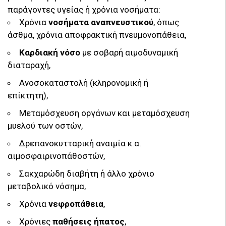
παράγοντες υγείας ή χρόνια νοσήματα:
Χρόνια
νοσήματα αναπνευστικού
, όπως
άσθμα, χρόνια αποφρακτική πνευμονοπάθεια,
Καρδιακή νόσο
με σοβαρή αιμοδυναμική
διαταραχή,
Ανοσοκαταστολή (κληρονομική ή
επίκτητη),
Μεταμόσχευση οργάνων και μεταμόσχευση
μυελού των οστών,
Δρεπανοκυτταρική αναιμία κ.α.
αιμοσφαιρινοπάθοστών,
Σακχαρώδη διαβήτη ή άλλο χρόνιο
μεταβολικό νόσημα,
Χρόνια
νεφροπάθεια
,
Χρόνιες
παθήσεις ήπατος
,