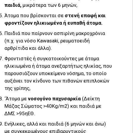
παιδιά,
μικρότερα των 6 μηνών,
Άτομα που βρίσκονται σε
στενή επαφή και
φροντίζουν ηλικιωμένα ή ευπαθή άτομα.
Παιδιά που παίρνουν ασπιρίνη μακροχρόνια
(π.χ. για νόσο Kawasaki, ρευματοειδή
αρθρίτιδα και άλλα).
Φροντιστές ή συγκατοικούντες με άτομα
ηλικιωμένα ή άτομα ανεξαρτήτως ηλικίας, που
παρουσιάζουν υποκείμενο νόσημα, το οποίο
αυξάνει τον κίνδυνο των πιθανών επιπλοκών
της γρίπης,
‘Άτομα με
νοσογόνο παχυσαρκία
(Δείκτη
Μάζας Σώματος >40Kg/m2) και παιδιά με
ΔΜΣ >95ηΕΘ.
Ενήλικες, αλλά και παιδιά (6 μηνών και άνω)
με συγκεκριμένους επιβαρυντικούς