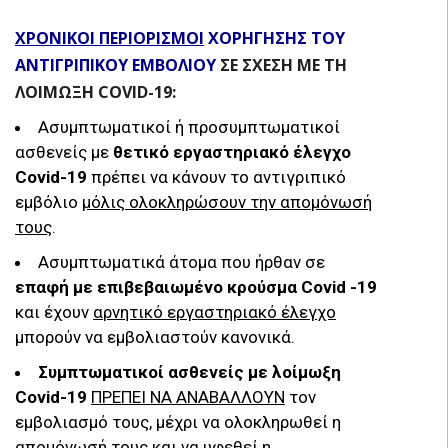
ΧΡΟΝΙΚΟΙ ΠΕΡΙΟΡΙΣΜΟΙ
ΧΟΡΗΓΗΣΗΣ ΤΟΥ
ΑΝΤΙΓΡΙΠΙΚΟΥ ΕΜΒΟΛΙΟΥ
ΣΕ ΣΧΕΣΗ ΜΕ ΤΗ
ΛΟΙΜΩΞΗ COVID-19:
Ασυμπτωματικοί ή προσυμπτωματικοί
ασθενείς με
θετικό εργαστηριακό έλεγχο
Covid-19
πρέπει να κάνουν το αντιγριπικό
εμβόλιο
μόλις ολοκληρώσουν την απομόνωσή
τους
.
Ασυμπτωματικά άτομα που ήρθαν σε
επαφή με επιβεβαιωμένο κρούσμα Covid -19
και έχουν
αρνητικό εργαστηριακό έλεγχο
μπορούν να εμβολιαστούν κανονικά.
Συμπτωματικοί ασθενείς με λοίμωξη
Covid-19
ΠΡΕΠΕΙ ΝΑ ΑΝΑΒΑΛΛΟΥΝ
τον
εμβολιασμό τους, μέχρι να ολοκληρωθεί η
απομόνωσή τους και να υφεθεί η