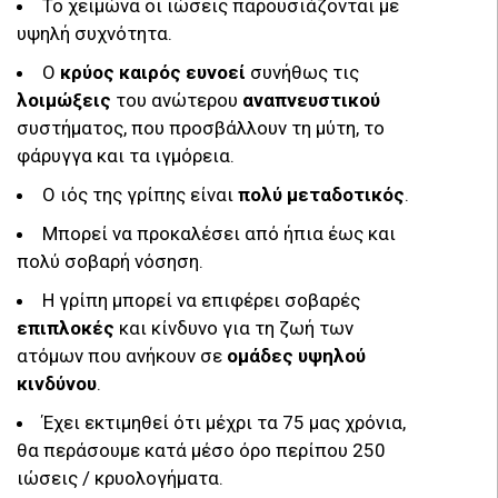
Το χειμώνα οι ιώσεις παρουσιάζονται με
υψηλή συχνότητα.
Ο
κρύος καιρός ευνοεί
συνήθως τις
λοιμώξεις
του ανώτερου
αναπνευστικού
συστήματος, που προσβάλλουν τη μύτη, το
φάρυγγα και τα ιγμόρεια.
Ο ιός της γρίπης είναι
πολύ μεταδοτικός
.
Μπορεί να προκαλέσει από ήπια έως και
πολύ σοβαρή νόσηση.
Η γρίπη μπορεί να επιφέρει σοβαρές
επιπλοκές
και κίνδυνο για τη ζωή των
ατόμων που ανήκουν σε
ομάδες υψηλού
κινδύνου
.
Έχει εκτιμηθεί ότι μέχρι τα 75 μας χρόνια,
θα περάσουμε κατά μέσο όρο περίπου 250
ιώσεις / κρυολογήματα.