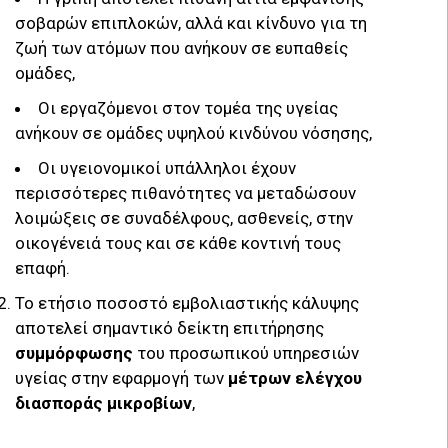
σοβαρών επιπλοκών, αλλά και κίνδυνο για τη
ζωή των ατόμων που ανήκουν σε ευπαθείς
ομάδες,
Οι εργαζόμενοι στον τομέα της υγείας
ανήκουν σε ομάδες υψηλού κινδύνου νόσησης,
Οι υγειονομικοί υπάλληλοι έχουν
περισσότερες πιθανότητες να μεταδώσουν
λοιμώξεις σε συναδέλφους, ασθενείς, στην
οικογένειά τους και σε κάθε κοντινή τους
επαφή.
Το ετήσιο ποσοστό εμβολιαστικής κάλυψης
αποτελεί σημαντικό δείκτη επιτήρησης
συμμόρφωσης
του προσωπικού υπηρεσιών
υγείας στην εφαρμογή των
μέτρων ελέγχου
διασποράς μικροβίων
,