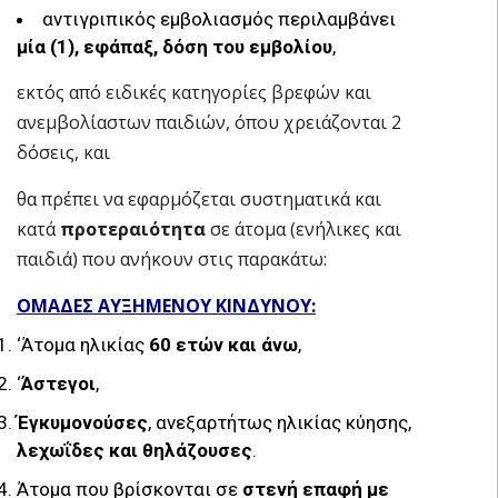
αντιγριπικός εμβολιασμός περιλαμβάνει
μία (1), εφάπαξ, δόση του εμβολίου
,
εκτός από ειδικές κατηγορίες βρεφών και
ανεμβολίαστων παιδιών, όπου χρειάζονται 2
δόσεις, και
θα πρέπει να εφαρμόζεται συστηματικά και
κατά
προτεραιότητα
σε άτομα (ενήλικες και
παιδιά) που ανήκουν στις παρακάτω:
ΟΜΑΔΕΣ ΑΥΞΗΜΕΝΟΥ ΚΙΝΔΥΝΟΥ:
‘Άτομα ηλικίας
60 ετών και άνω
,
‘
Άστεγοι
,
Έγκυμονούσες
, ανεξαρτήτως ηλικίας κύησης,
λεχωΐδες και θηλάζουσες
.
Άτομα που βρίσκονται σε
στενή επαφή με