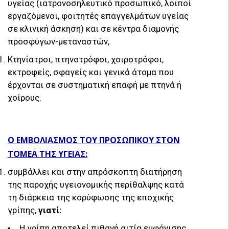
υγείας (ιατρονοσηλευτικό προσωπικό, λοιποί
εργαζόμενοι, φοιτητές επαγγελμάτων υγείας
σε κλινική άσκηση) και σε κέντρα διαμονής
προσφύγων-μεταναστών,
Κτηνίατροι, πτηνοτρόφοι, χοιροτρόφοι,
εκτροφείς, σφαγείς και γενικά άτομα που
έρχονται σε συστηματική επαφή με πτηνά ή
χοίρους.
Ο ΕΜΒΟΛΙΑΣΜΟΣ ΤΟΥ ΠΡΟΣΩΠΙΚΟΥ ΣΤΟΝ
ΤΟΜΕΑ ΤΗΣ ΥΓΕΙΑΣ
:
συμβάλλει και στην απρόσκοπτη διατήρηση
της παροχής υγειονομικής περίθαλψης κατά
τη διάρκεια της κορύφωσης της εποχικής
γρίπης,
γιατί:
Η γρίπη αποτελεί πιθανή αιτία εμφάνισης