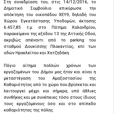
Στη συνεδρίαση του, στις 14/12/2016, το
Δημοτικό Συμβούλιο επικύρωσε την
απόκτηση του οικοπέδου ΧΕΥ9, δηλαδή του
Χώρου Εγκατάστασης Υποδομών, έκτασης
6.457,85 τ.μ. στο Πάτημα Χαλανδρίου,
παρακείμενο της εξόδου 13 της Αττικής Οδού,
ακριβώς απέναντι από το parking του
σταθμού Δουκίσσης Πλακεντίας, επί των
οδών Ηρακλείτου και Χατζηδάκη.
Πάγιο αίτημα πολλών χρόνων των
εργαζομένων του Δήμου μας ήταν και είναι η
μεταστέγαση του Αμαξοστασίου της
Καθαριότητας από το χώρο που βρίσκεται και
λειτουργεί μέχρι και σήμερα, υπό άθλιες
συνθήκες και με συνέπειες τόσο στους ίδιους
τους εργαζόμενους όσο και στο επίπεδο
καθαριότητας της πόλης.