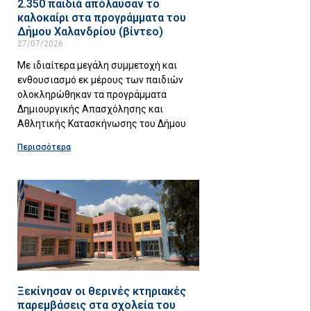
2.350 παιδιά απόλαυσαν το
καλοκαίρι στα προγράμματα του
Δήμου Χαλανδρίου (βίντεο)
27/07/2026
Με ιδιαίτερα μεγάλη συμμετοχή και
ενθουσιασμό εκ μέρους των παιδιών
ολοκληρώθηκαν τα προγράμματα
Δημιουργικής Απασχόλησης και
Αθλητικής Κατασκήνωσης του Δήμου
Περισσότερα
Ξεκίνησαν οι θερινές κτηριακές
παρεμβάσεις στα σχολεία του