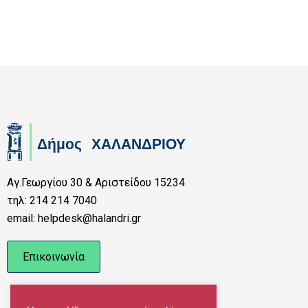
Αγ.Γεωργίου 30 & Αριστείδου 15234
τηλ: 214 214 7040
email: helpdesk@halandri.gr
Επικοινωνία