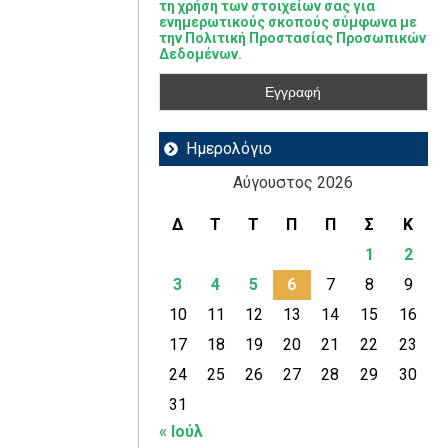
τη χρήση των στοιχείων σας για
ενημερωτικούς σκοπούς σύμφωνα με
την Πολιτική Προστασίας Προσωπικών
Δεδομένων.
Ημερολόγιο
Αύγουστος 2026
Δ
Τ
Τ
Π
Π
Σ
Κ
1
2
3
4
5
6
7
8
9
10
11
12
13
14
15
16
17
18
19
20
21
22
23
24
25
26
27
28
29
30
31
« Ιούλ