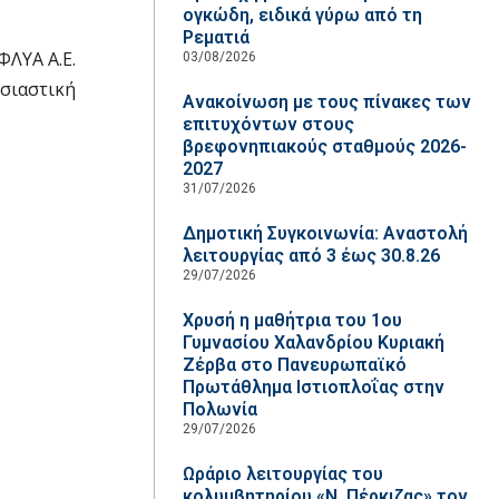
ογκώδη, ειδικά γύρω από τη
Ρεματιά
ΦΛΥΑ Α.Ε.
03/08/2026
σιαστική
Ανακοίνωση με τους πίνακες των
επιτυχόντων στους
βρεφονηπιακούς σταθμούς 2026-
2027
31/07/2026
Δημοτική Συγκοινωνία: Αναστολή
λειτουργίας από 3 έως 30.8.26
29/07/2026
Χρυσή η μαθήτρια του 1ου
Γυμνασίου Χαλανδρίου Κυριακή
Ζέρβα στο Πανευρωπαϊκό
Πρωτάθλημα Ιστιοπλοΐας στην
Πολωνία
29/07/2026
Ωράριο λειτουργίας του
κολυμβητηρίου «Ν. Πέρκιζας» τον