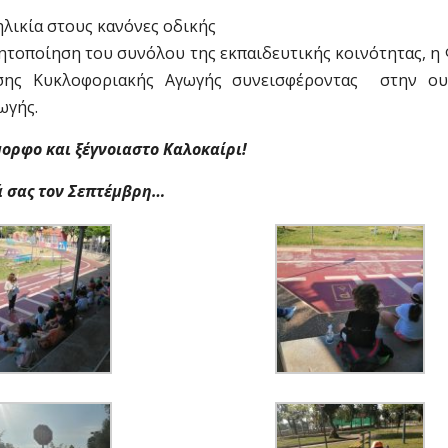
λικία στους κανόνες οδικής
θητοποίηση του συνόλου της εκπαιδευτικής κοινότητας, η 
υσης Κυκλοφοριακής Αγωγής συνεισφέροντας στην ου
ωγής.
μορφο και ξέγνοιαστο Καλοκαίρι!
ά σας τον Σεπτέμβρη…