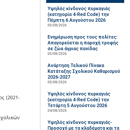
Υψηλός κίνδυνος πυρκαγιάς
(κατηγορία 4-Red Code) την
Πέμπτη 6 Αυγούστου 2026
05/08/2026
Ενημέρωση προς τους πολίτες:
Απαγορεύεται η παροχή τροφής
σε ζώα άγριας πανίδας
05/08/2026
Ανάρτηση Τελικού Πίνακα
Κατάταξης Σχολικού Καθαρισμού
2026-2027
05/08/2026
Υψηλός κίνδυνος πυρκαγιάς
ος (2021-
(κατηγορία 4-Red Code) την
Τετάρτη 5 Αυγούστου 2026
04/08/2026
σχολικών
Υψηλός κίνδυνος πυρκαγιάς-
Προσοχή με τα κλαδέματα και τα