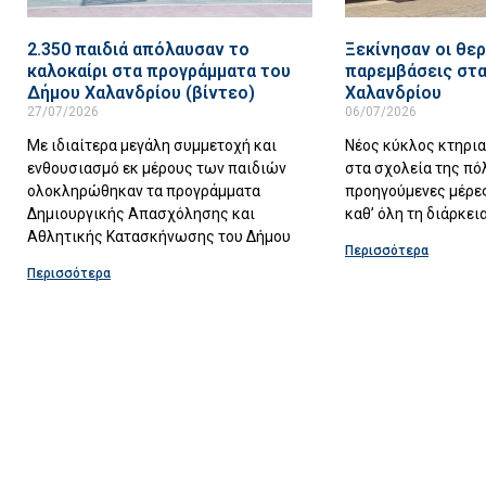
2.350 παιδιά απόλαυσαν το
Ξεκίνησαν οι θερ
καλοκαίρι στα προγράμματα του
παρεμβάσεις στα
Δήμου Χαλανδρίου (βίντεο)
Χαλανδρίου
27/07/2026
06/07/2026
Με ιδιαίτερα μεγάλη συμμετοχή και
Νέος κύκλος κτηρι
ενθουσιασμό εκ μέρους των παιδιών
στα σχολεία της πό
ολοκληρώθηκαν τα προγράμματα
προηγούμενες μέρες
Δημιουργικής Απασχόλησης και
καθ’ όλη τη διάρκει
Αθλητικής Κατασκήνωσης του Δήμου
Περισσότερα
Περισσότερα