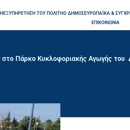
ntent
ΚΗ
ΕΞΥΠΗΡΕΤΗΣΗ ΤΟΥ ΠΟΛΙΤΗ
Ο ΔΗΜΟΣ
ΕΥΡΩΠΑΪΚΑ & ΣΥΓ
ΕΠΙΚΟΙΝΩΝΙΑ
 στο Πάρκο Κυκλοφοριακής Αγωγής του 