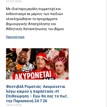
27/07/2026
Με ιδιαίτερα μεγάλη συμμετοχή και
ενθουσιασμό εκ μέρους των παιδιών
ολοκληρώθηκαν τα προγράμματα
Δημιουργικής Απασχόλησης και
Αθλητικής Κατασκήνωσης του Δήμου
Περισσότερα
Φεστιβάλ Ρεματιάς: Ακυρώνεται
λόγω καιρού η παράσταση «Η
Επιθεώρηση – Εγώ θα σας τα πω!,
την Παρασκευή 24.7.26
23/07/2026