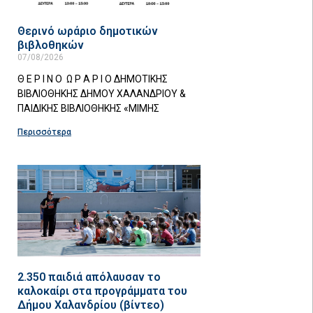
Θερινό ωράριο δημοτικών
βιβλοθηκών
07/08/2026
Θ Ε Ρ Ι Ν Ο Ω Ρ Α Ρ Ι Ο ΔΗΜΟΤΙΚΗΣ
ΒΙΒΛΙΟΘΗΚΗΣ ΔΗΜΟΥ ΧΑΛΑΝΔΡΙΟΥ &
ΠΑΙΔΙΚΗΣ ΒΙΒΛΙΟΘΗΚΗΣ «ΜΙΜΗΣ
Περισσότερα
2.350 παιδιά απόλαυσαν το
καλοκαίρι στα προγράμματα του
Δήμου Χαλανδρίου (βίντεο)