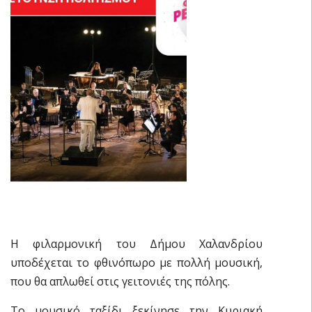
Η φιλαρμονική του Δήμου Χαλανδρίου
υποδέχεται το φθινόπωρο με πολλή μουσική,
που θα απλωθεί στις γειτονιές της πόλης.
Το μουσικό ταξίδι ξεκίνησε την Κυριακή