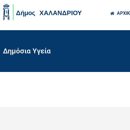
Skip to main co
ΑΡΧΙ
Δημόσια Υγεία