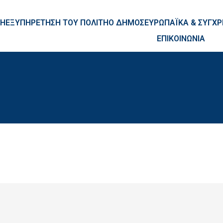
ntent
ΚΗ
ΕΞΥΠΗΡΕΤΗΣΗ ΤΟΥ ΠΟΛΙΤΗ
Ο ΔΗΜΟΣ
ΕΥΡΩΠΑΪΚΑ & ΣΥΓ
ΕΠΙΚΟΙΝΩΝΙΑ