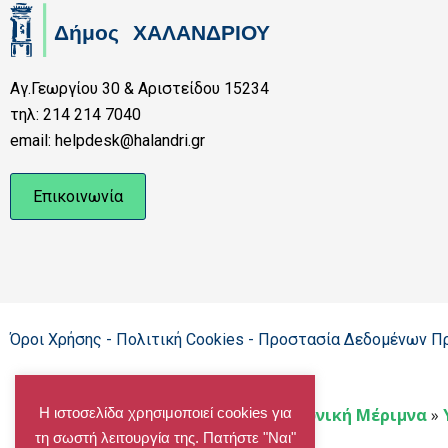
Αγ.Γεωργίου 30 & Αριστείδου 15234
τηλ: 214 214 7040
email: helpdesk@halandri.gr
Επικοινωνία
Όροι Χρήσης - Πολιτική Cookies - Προστασία Δεδομένων 
Η ιστοσελίδα χρησιμοποιεί cookies για
Home
»
ΥΠΗΡΕΣΙΕΣ
»
Κοινωνική Μέριμνα
»
τη σωστή λειτουργία της. Πατήστε "Ναι"