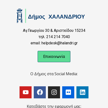
Αγ.Γεωργίου 30 & Αριστείδου 15234
τηλ: 214 214 7040
email: helpdesk@halandri.gr
Επικοινωνία
Ο Δήμος στα Social Media:
Κατεβάστε την εφαρμογή μας: