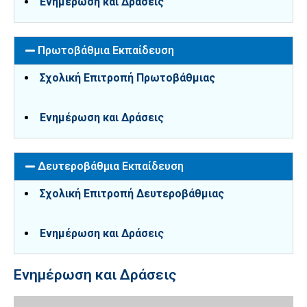
Ενημέρωση και Δράσεις
Πρωτοβάθμια Εκπαίδευση
Σχολική Επιτροπή Πρωτοβάθμιας
Ενημέρωση και Δράσεις
Δευτεροβάθμια Εκπαίδευση
Σχολική Επιτροπή Δευτεροβάθμιας
Ενημέρωση και Δράσεις
Ενημέρωση και Δράσεις