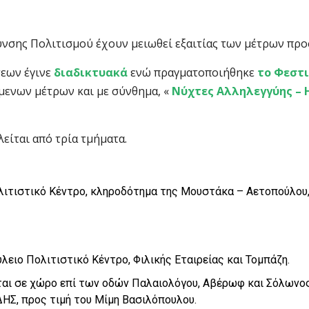
υνσης Πολιτισμού έχουν μειωθεί εξαιτίας των μέτρων προ
σεων έγινε
διαδικτυακά
ενώ πραγματοποιήθηκε
το Φεστι
μενων μέτρων και με σύνθημα, «
Νύχτες Αλληλεγγύης –
ίται από τρία τμήματα.
ολιτιστικό Κέντρο, κληροδότημα της Μουστάκα – Αετοπούλου,
ειο Πολιτιστικό Κέντρο, Φιλικής Εταιρείας και Τομπάζη.
ται σε χώρο επί των οδών Παλαιολόγου, Αβέρωφ και Σόλωνος
Σ, προς τιμή του Μίμη Βασιλόπουλου.