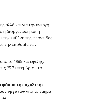
ς αλλά και για την ενεργή
, η διοργάνωση και η
ι την ευθύνη της φροντίδας
ε την επιθυμία των
από το 1985 και εφεξής,
 τις 25 Σεπτεμβρίου το
ο φάσμα της σχολικής
κών οργάνων
από το τμήμα
ίων.