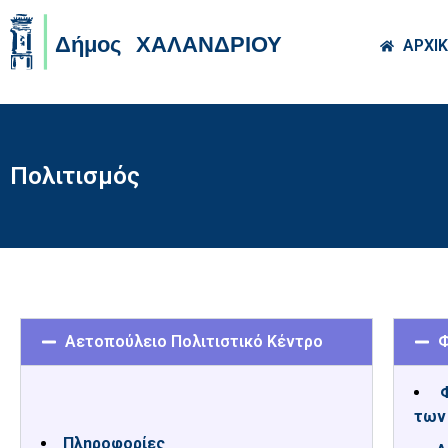
Skip to main co
ΑΡΧΙ
Πολιτισμός
Αετοπούλειο Πολιτιστικό Κέντρο
Φ
Φ
των
Πληροφορίες