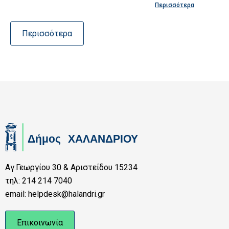
Περισσότερα
Περισσότερα
Αγ.Γεωργίου 30 & Αριστείδου 15234
τηλ: 214 214 7040
email: helpdesk@halandri.gr
Επικοινωνία