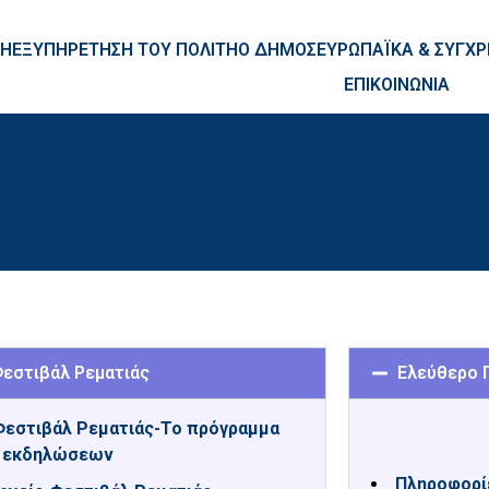
ntent
ΚΗ
ΕΞΥΠΗΡΕΤΗΣΗ ΤΟΥ ΠΟΛΙΤΗ
Ο ΔΗΜΟΣ
ΕΥΡΩΠΑΪΚΑ & ΣΥΓ
ΕΠΙΚΟΙΝΩΝΙΑ
εστιβάλ Ρεματιάς
Ελεύθερο 
εστιβάλ Ρεματιάς-Το πρόγραμμα
 εκδηλώσεων
Πληροφορί