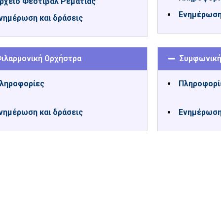
ρχείο Φεστιβάλ Ρεματιάς
Ενημέρωση 
νημέρωση και δράσεις
ιλαρμονική Ορχήστρα
Συμφωνική
ληροφορίες
Πληροφορί
νημέρωση και δράσεις
Ενημέρωση 