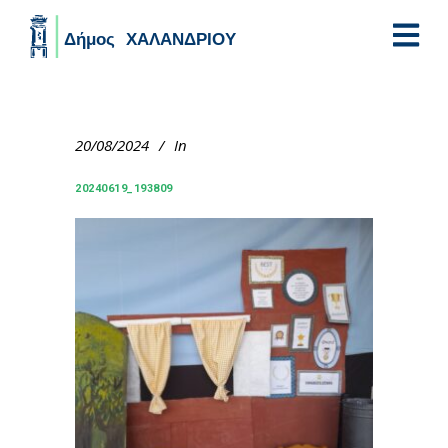
Skip to main content
20/08/2024
In
20240619_193809