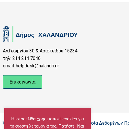
Αγ.Γεωργίου 30 & Αριστείδου 15234
τηλ: 214 214 7040
email: helpdesk@halandri.gr
Επικοινωνία
Η ιστοσελίδα χρησιμοποιεί cookies για
Όροι Χρήσης - Πολιτική Cookies - Προστασία Δεδομένων 
τη σωστή λειτουργία της. Πατήστε "Ναι"