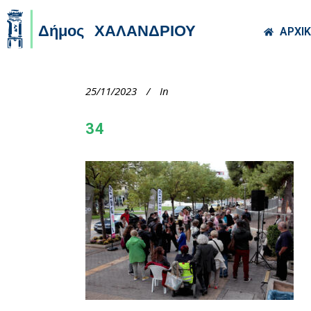
Skip to main co
ΑΡΧΙ
25/11/2023
In
34