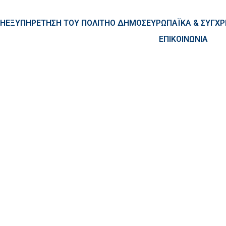
ntent
ΚΗ
ΕΞΥΠΗΡΕΤΗΣΗ ΤΟΥ ΠΟΛΙΤΗ
Ο ΔΗΜΟΣ
ΕΥΡΩΠΑΪΚΑ & ΣΥΓ
ΕΠΙΚΟΙΝΩΝΙΑ