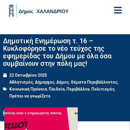
Skip to main content
Δημοτική Ενημέρωση τ. 16 –
Κυκλοφόρησε το νέο τεύχος της
εφημερίδας του Δήμου με όλα όσα
συμβαίνουν στην πόλη μας!
22 Οκτωβρίου 2025
Αθλητισμός
,
Δήμαρχος
,
Δήμος
,
Θέματα Περιβάλλοντος
,
Κοινωνική Πρόνοια
,
Παιδεία
,
Περιβάλλον
,
Πολιτισμός
,
Πρέπει να γνωρίζετε