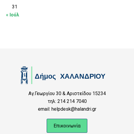
31
« Ιούλ
Αγ.Γεωργίου 30 & Αριστείδου 15234
τηλ: 214 214 7040
email: helpdesk@halandri.gr
Επικοινωνία