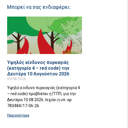
Μπορεί να σας ενδιαφέρει:
Υψηλός κίνδυνος πυρκαγιάς
(κατηγορία 4 – red code) την
Δευτέρα 10 Αυγούστου 2026
09/08/2026
Υψηλό κίνδυνο πυρκαγιάς (κατηγορία 4
– red code) προβλέπει η ΓΓΠΠ, για την
Δευτέρα 10.08.2026. Ισχύει η υπ. αρ.
783484/17-06-26
Περισσότερα