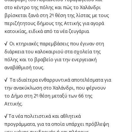
στο κέντρο της πόλης και πώς το Χαλάνδρι
βρίσκεται ξανά στη 2
θέση της λίστας με τους
η
περιζήτητους δήμους της Αττικής για αγορά
κατοικίας, ειδικά από τα νέα ζευγάρια.
√
Οι κτηριακές παρεμβάσεις που έγιναν στη
διάρκεια του καλοκαιριού στα σχολεία της
πόλης και το βραβείο για την ενεργειακή
αναβάθμισή τους.
√
Τα ιδιαίτερα ενθαρρυντικά αποτελέσματα για
την ανακύκλωση στο Χαλάνδρι, που φέρνουν
το Δήμο στη 2
θέση μεταξύ των 66 της
η
Αττικής.
√
Τα νέα πολιτιστικά και αθλητικά
προγράμματα, για τα οποία υπάρχει πρόβλεψη
μειωμένης συνδρομής ή και πλήρους