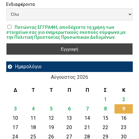
Ενδιαφέροντα
Πατώντας ΕΓΓΡΑΦΗ, αποδέχεστε τη χρήση των
στοιχείων σας για ενημερωτικούς σκοπούς σύμφωνα με
την Πολιτική Προστασίας Προσωπικών Δεδομένων.
Ημερολόγιο
Αύγουστος 2026
Δ
Τ
Τ
Π
Π
Σ
Κ
1
2
3
4
5
6
7
8
9
10
11
12
13
14
15
16
17
18
19
20
21
22
23
24
25
26
27
28
29
30