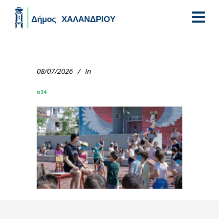
Skip to main content
08/07/2026
In
α34