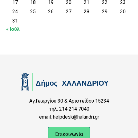
17
18
19
20
21
22
23
24
25
26
27
28
29
30
31
« Ιούλ
Αγ.Γεωργίου 30 & Αριστείδου 15234
τηλ: 214 214 7040
email: helpdesk@halandri.gr
Επικοινωνία