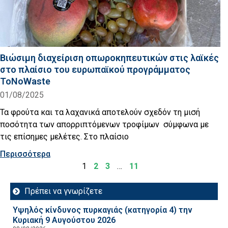
Βιώσιμη διαχείριση οπωροκηπευτικών στις λαϊκές
στο πλαίσιο του ευρωπαϊκού προγράμματος
ToNoWaste
01/08/2025
Τα φρούτα και τα λαχανικά αποτελούν σχεδόν τη μισή
ποσότητα των απορριπτόμενων τροφίμων σύμφωνα με
τις επίσημες μελέτες. Στο πλαίσιο
Περισσότερα
1
2
3
…
11
Πρέπει να γνωρίζετε
Υψηλός κίνδυνος πυρκαγιάς (κατηγορία 4) την
Κυριακή 9 Αυγούστου 2026