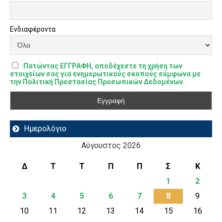
Ενδιαφέροντα
Πατώντας ΕΓΓΡΑΦΗ, αποδέχεστε τη χρήση των
στοιχείων σας για ενημερωτικούς σκοπούς σύμφωνα με
την Πολιτική Προστασίας Προσωπικών Δεδομένων.
Ημερολόγιο
Αύγουστος 2026
Δ
Τ
Τ
Π
Π
Σ
Κ
1
2
3
4
5
6
7
8
9
10
11
12
13
14
15
16