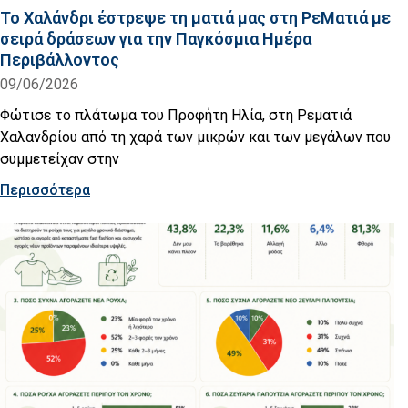
Το Χαλάνδρι έστρεψε τη ματιά μας στη ΡεΜατιά με
σειρά δράσεων για την Παγκόσμια Ημέρα
Περιβάλλοντος
09/06/2026
Φώτισε το πλάτωμα του Προφήτη Ηλία, στη Ρεματιά
Χαλανδρίου από τη χαρά των μικρών και των μεγάλων που
συμμετείχαν στην
Περισσότερα