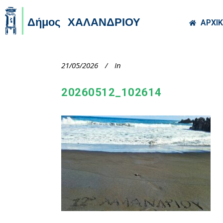
Skip to main co
ΑΡΧΙ
21/05/2026
In
20260512_102614