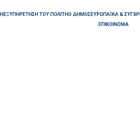
ntent
ΚΗ
ΕΞΥΠΗΡΕΤΗΣΗ ΤΟΥ ΠΟΛΙΤΗ
Ο ΔΗΜΟΣ
ΕΥΡΩΠΑΪΚΑ & ΣΥΓ
ΕΠΙΚΟΙΝΩΝΙΑ